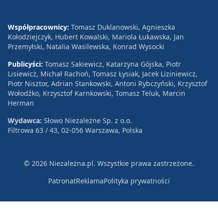
Współpracownicy:
Tomasz Duklanowski, Agnieszka
Kołodziejczyk, Hubert Kowalski, Mariola Łukawska, Jan
Przemyłski, Natalia Wasilewska, Konrad Wysocki
Publicyści:
Tomasz Sakiewicz, Katarzyna Gójska, Piotr
Lisiewicz, Michał Rachoń, Tomasz Łysiak, Jacek Liziniewicz,
Piotr Nisztor, Adrian Stankowski, Antoni Rybczyński, Krzysztof
Wołodźko, Krzysztof Karnkowski, Tomasz Teluk, Marcin
Herman
Wydawca:
Słowo Niezależne Sp. z o.o.
Filtrowa 63 / 43, 02-056 Warszawa, Polska
© 2026 Niezależna.pl. Wszystkie prawa zastrzeżone.
Patronat
Reklama
Polityka prywatności