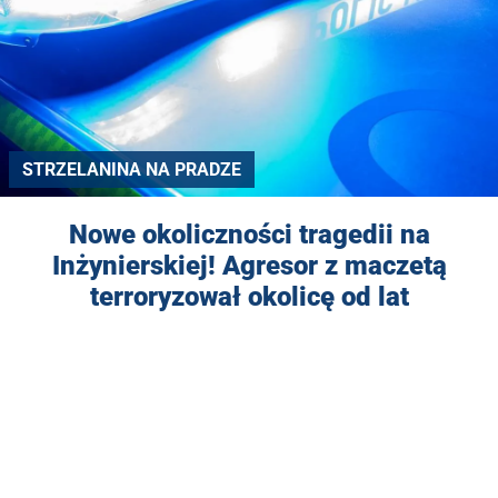
STRZELANINA NA PRADZE
Nowe okoliczności tragedii na
Inżynierskiej! Agresor z maczetą
terroryzował okolicę od lat