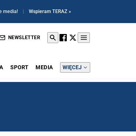
e media!
|
Wspieram TERAZ »
NEWSLETTER
A
SPORT
MEDIA
WIĘCEJ