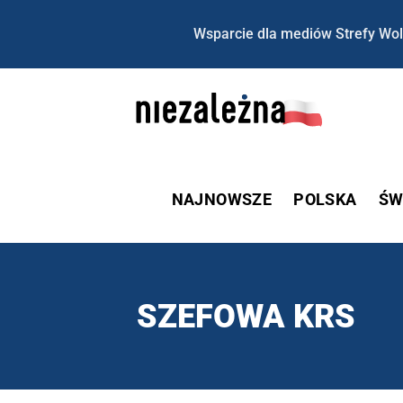
Wsparcie dla mediów Strefy Wol
NAJNOWSZE
POLSKA
ŚW
SZEFOWA KRS