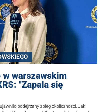
OWSKIEGO
ne w warszawskim
RS: "Zapala się
ujawniło podejrzany zbieg okoliczności. Jak