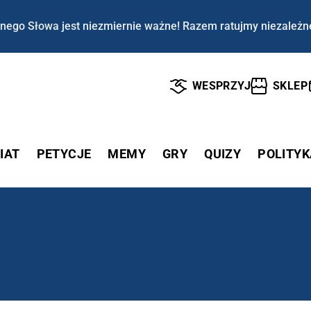
nego Słowa jest niezmiernie ważne! Razem ratujmy niezależn
WESPRZYJ
SKLEP
IAT
PETYCJE
MEMY
GRY
QUIZY
POLITYK