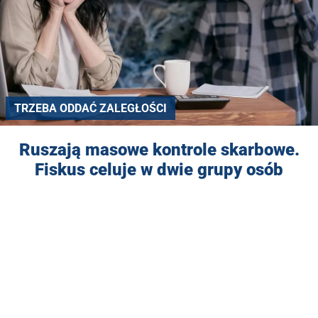
TRZEBA ODDAĆ ZALEGŁOŚCI
Ruszają masowe kontrole skarbowe.
Fiskus celuje w dwie grupy osób