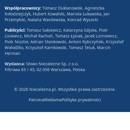
Współpracownicy:
Tomasz Duklanowski, Agnieszka
Kołodziejczyk, Hubert Kowalski, Mariola Łukawska, Jan
Przemyłski, Natalia Wasilewska, Konrad Wysocki
Publicyści:
Tomasz Sakiewicz, Katarzyna Gójska, Piotr
Lisiewicz, Michał Rachoń, Tomasz Łysiak, Jacek Liziniewicz,
Piotr Nisztor, Adrian Stankowski, Antoni Rybczyński, Krzysztof
Wołodźko, Krzysztof Karnkowski, Tomasz Teluk, Marcin
Herman
Wydawca:
Słowo Niezależne Sp. z o.o.
Filtrowa 63 / 43, 02-056 Warszawa, Polska
© 2026 Niezależna.pl. Wszystkie prawa zastrzeżone.
Patronat
Reklama
Polityka prywatności