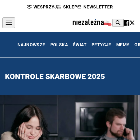
WESPRZYJ
SKLEP
NEWSLETTER
NAJNOWSZE
POLSKA
ŚWIAT
PETYCJE
MEMY
G
KONTROLE SKARBOWE 2025