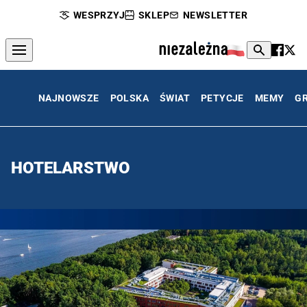
WESPRZYJ
SKLEP
NEWSLETTER
NAJNOWSZE
POLSKA
ŚWIAT
PETYCJE
MEMY
G
HOTELARSTWO