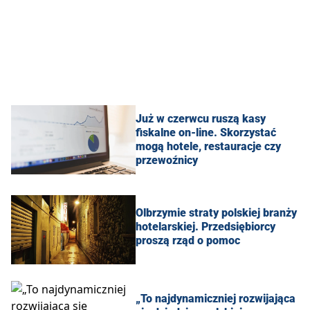
Już w czerwcu ruszą kasy
fiskalne on-line. Skorzystać
mogą hotele, restauracje czy
przewoźnicy
Olbrzymie straty polskiej branży
hotelarskiej. Przedsiębiorcy
proszą rząd o pomoc
„To najdynamiczniej rozwijająca