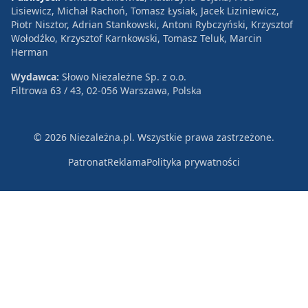
Lisiewicz, Michał Rachoń, Tomasz Łysiak, Jacek Liziniewicz,
Piotr Nisztor, Adrian Stankowski, Antoni Rybczyński, Krzysztof
Wołodźko, Krzysztof Karnkowski, Tomasz Teluk, Marcin
Herman
Wydawca:
Słowo Niezależne Sp. z o.o.
Filtrowa 63 / 43, 02-056 Warszawa, Polska
© 2026 Niezależna.pl. Wszystkie prawa zastrzeżone.
Patronat
Reklama
Polityka prywatności