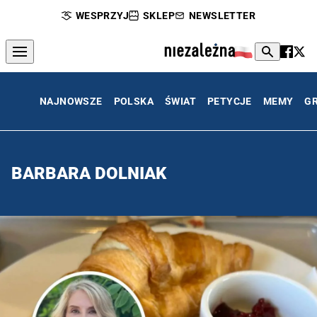
WESPRZYJ
SKLEP
NEWSLETTER
NAJNOWSZE
POLSKA
ŚWIAT
PETYCJE
MEMY
G
BARBARA DOLNIAK