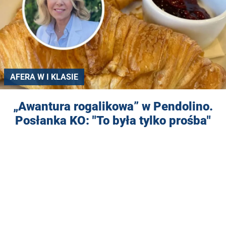
AFERA W I KLASIE
„Awantura rogalikowa” w Pendolino.
Posłanka KO: "To była tylko prośba"