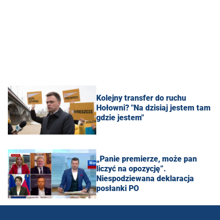
Kolejny transfer do ruchu
Hołowni? "Na dzisiaj jestem tam
gdzie jestem"
„Panie premierze, może pan
liczyć na opozycję”.
Niespodziewana deklaracja
posłanki PO