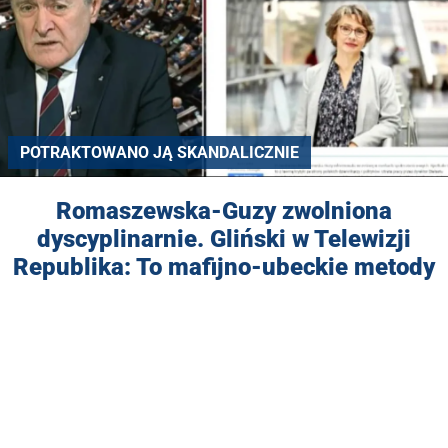
POTRAKTOWANO JĄ SKANDALICZNIE
Romaszewska-Guzy zwolniona
dyscyplinarnie. Gliński w Telewizji
Republika: To mafijno-ubeckie metody