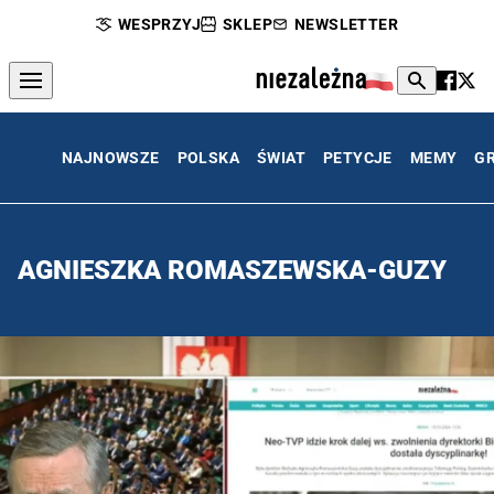
WESPRZYJ
SKLEP
NEWSLETTER
NAJNOWSZE
POLSKA
ŚWIAT
PETYCJE
MEMY
G
AGNIESZKA ROMASZEWSKA-GUZY