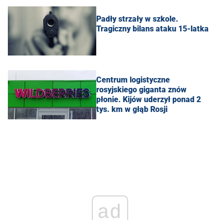
Padły strzały w szkole.
Tragiczny bilans ataku 15-latka
Centrum logistyczne
rosyjskiego giganta znów
płonie. Kijów uderzył ponad 2
tys. km w głąb Rosji
ad