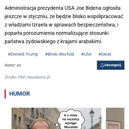
Administracja prezydenta USA Joe Bidena ogłosiła
jeszcze w styczniu, że będzie blisko współpracować
z władzami Izraela w sprawach bezpieczeństwa, i
poparła porozumienia normalizujące stosunki
państwa żydowskiego z krajami arabskimi.
#Donald Trump
#Bliski Wschód
#USA
#świat
Autor:
as
Udostępnij
Źródło: PAP, niezalezna.pl
HUMOR