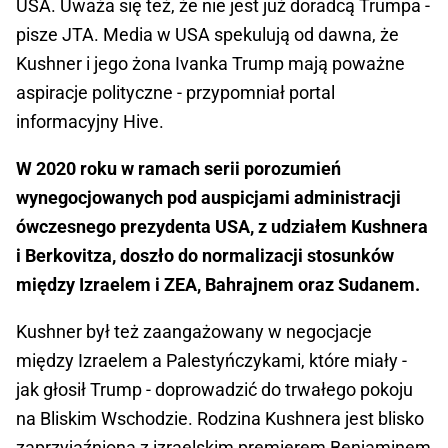
USA. Uważa się też, że nie jest już doradcą Trumpa -
pisze JTA. Media w USA spekulują od dawna, że
Kushner i jego żona Ivanka Trump mają poważne
aspiracje polityczne - przypomniał portal
informacyjny Hive.
W 2020 roku w ramach serii porozumień
wynegocjowanych pod auspicjami administracji
ówczesnego prezydenta USA, z udziałem Kushnera
i Berkovitza, doszło do normalizacji stosunków
między Izraelem i ZEA, Bahrajnem oraz Sudanem.
Kushner był też zaangażowany w negocjacje
między Izraelem a Palestyńczykami, które miały -
jak głosił Trump - doprowadzić do trwałego pokoju
na Bliskim Wschodzie. Rodzina Kushnera jest blisko
zaprzyjaźniona z izraelskim premierem Benjaminem