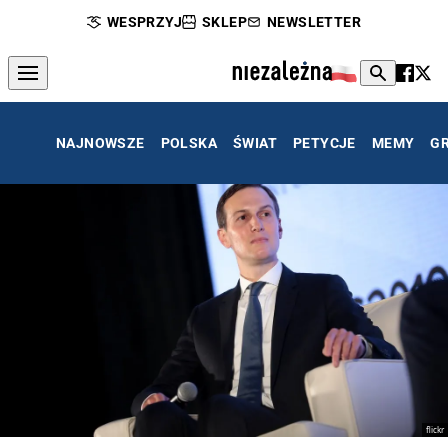
WESPRZYJ
SKLEP
NEWSLETTER
NAJNOWSZE
POLSKA
ŚWIAT
PETYCJE
MEMY
G
flickr