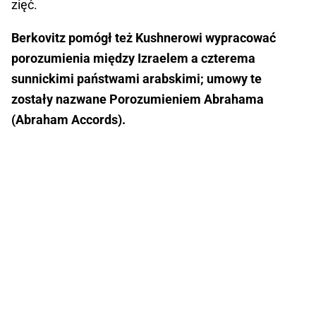
zięć.
Berkovitz pomógł też Kushnerowi wypracować
porozumienia między Izraelem a czterema
sunnickimi państwami arabskimi; umowy te
zostały nazwane Porozumieniem Abrahama
(Abraham Accords).