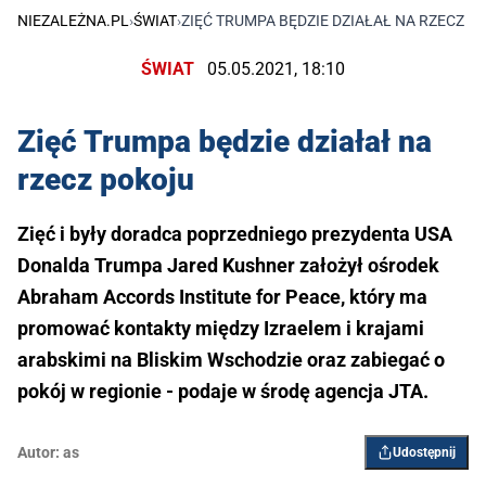
NIEZALEŻNA.PL
›
ŚWIAT
›
ZIĘĆ TRUMPA BĘDZIE DZIAŁAŁ NA RZECZ 
ŚWIAT
05.05.2021, 18:10
Zięć Trumpa będzie działał na
rzecz pokoju
Zięć i były doradca poprzedniego prezydenta USA
Donalda Trumpa Jared Kushner założył ośrodek
Abraham Accords Institute for Peace, który ma
promować kontakty między Izraelem i krajami
arabskimi na Bliskim Wschodzie oraz zabiegać o
pokój w regionie - podaje w środę agencja JTA.
Autor:
as
Udostępnij