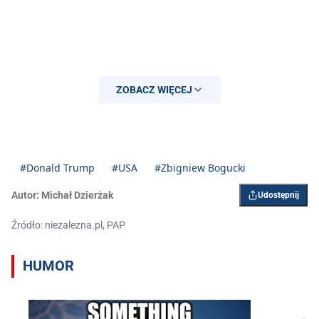
ZOBACZ WIĘCEJ
#Donald Trump
#USA
#Zbigniew Bogucki
Autor:
Michał Dzierżak
Udostępnij
Źródło: niezalezna.pl, PAP
HUMOR