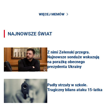
WIĘCEJ MEMÓW
NAJNOWSZE ŚWIAT
Z nimi Zełenski przegra.
Najnowsze sondaże wskazują
na porażkę obecnego
prezydenta Ukrainy
Padły strzały w szkole.
Tragiczny bilans ataku 15-latka