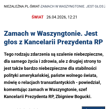
NIEZALEŻNA.PL
›
ŚWIAT
›
ZAMACH W WASZYNGTONIE. JEST GŁOS Z K
ŚWIAT
26.04.2026, 12:21
Zamach w Waszyngtonie. Jest
głos z Kancelarii Prezydenta RP
Tego rodzaju zdarzenia są szalenie niebezpieczne,
dla samego życia i zdrowia, ale z drugiej strony to
jest także bardzo niebezpieczne dla stabilności
polityki amerykańskiej, państw wolnego świata,
mówię o relacjach transatlantyckich - powiedział,
komentując zamach w Waszyngtonie, szef
Kancelarii Prezydenta RP, Zbigniew Bogucki.