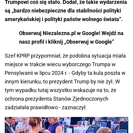
Trumpowi coś się stało. Dodał, że takie wydarzenia
są „bardzo niebezpieczne dla stabilności polityki
amerykańskiej i polityki państw wolnego świata”.
Obserwuj Niezalezna.pl w Google! Wejdź na
nasz profil i kliknij „Obserwuj w Google”
Szef KPRP przypomniał, że podobna sytuacja miała
miejsce w trakcie wiecu wyborczego Trumpa w
Pensylwanii w lipcu 2024 r. - Gdyby ta kula poszła w
innym kierunku, to prezydent Trump by nie żył. W
tym wypadku tutaj wszystko wskazuje na to, że
ochrona prezydenta Stanów Zjednoczonych
zadziałała prawidłowo - zaznaczył.