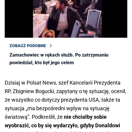
ZOBACZ PODOBNE
Zamachowiec w rękach służb. Po zatrzymaniu
powiedział, kto był jego celem
Dzisiaj w Polsat News, szef Kancelarii Prezydenta
RP, Zbigniew Bogucki, zapytany o tę sytuację, ocenił,
że wszystko co dotyczy prezydenta USA, także ta
sytuacja „ma bezpośredni wpływ na sytuację
światową”. Podkreślił, że
nie chciałby sobie
wyobrazić, co by się wydarzyło, gdyby Donaldowi