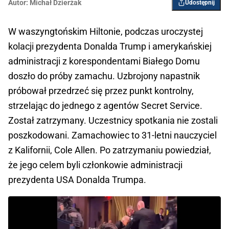
Autor:
Michał Dzierżak
Udostępnij
W waszyngtońskim Hiltonie, podczas uroczystej
kolacji prezydenta Donalda Trump i amerykańskiej
administracji z korespondentami Białego Domu
doszło do próby zamachu. Uzbrojony napastnik
próbował przedrzeć się przez punkt kontrolny,
strzelając do jednego z agentów Secret Service.
Został zatrzymany. Uczestnicy spotkania nie zostali
poszkodowani. Zamachowiec to 31-letni nauczyciel
z Kalifornii, Cole Allen. Po zatrzymaniu powiedział,
że jego celem byli członkowie administracji
prezydenta USA Donalda Trumpa.