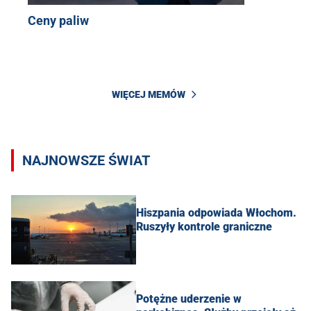
Ceny paliw
WIĘCEJ MEMÓW
NAJNOWSZE ŚWIAT
Hiszpania odpowiada Włochom.
Ruszyły kontrole graniczne
Potężne uderzenie w