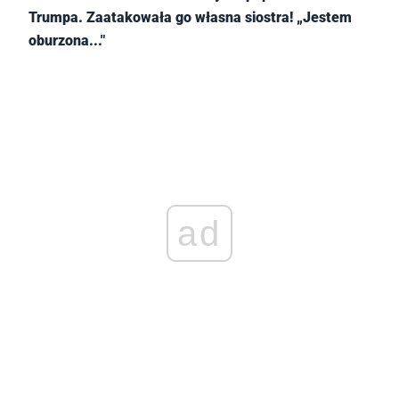
Trumpa. Zaatakowała go własna siostra! „Jestem
oburzona..."
ad