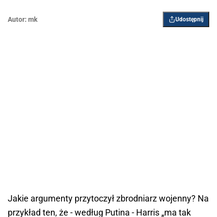
Autor:
mk
Udostępnij
Jakie argumenty przytoczył zbrodniarz wojenny? Na
przykład ten, że - według Putina - Harris „ma tak