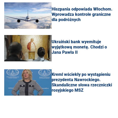
Hiszpania odpowiada Włochom.
Wprowadza kontrole graniczne
dla podróżnych
Ukraiński bank wyemituje
wyjątkową monetę. Chodzi o
Jana Pawła II
Kreml wściekły po wystąpieniu
prezydenta Nawrockiego.
Skandaliczne słowa rzeczniczki
rosyjskiego MSZ