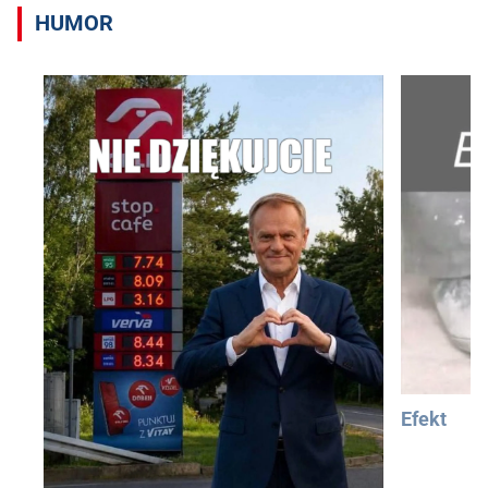
HUMOR
Efekt