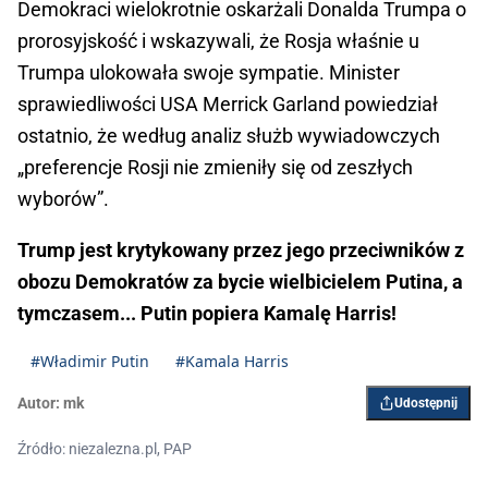
Demokraci wielokrotnie oskarżali Donalda Trumpa o
prorosyjskość i wskazywali, że Rosja właśnie u
Trumpa ulokowała swoje sympatie. Minister
sprawiedliwości USA Merrick Garland powiedział
ostatnio, że według analiz służb wywiadowczych
„preferencje Rosji nie zmieniły się od zeszłych
wyborów”.
Trump jest krytykowany przez jego przeciwników z
obozu Demokratów za bycie wielbicielem Putina, a
tymczasem... Putin popiera Kamalę Harris!
#Władimir Putin
#Kamala Harris
Autor:
mk
Udostępnij
Źródło: niezalezna.pl, PAP