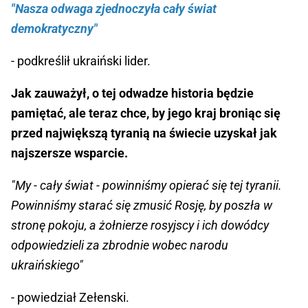
"Nasza odwaga zjednoczyła cały świat
demokratyczny"
- podkreślił ukraiński lider.
Jak zauważył, o tej odwadze historia będzie
pamiętać, ale teraz chce, by jego kraj broniąc się
przed największą tyranią na świecie uzyskał jak
najszersze wsparcie.
"My - cały świat - powinniśmy opierać się tej tyranii.
Powinniśmy starać się zmusić Rosję, by poszła w
stronę pokoju, a żołnierze rosyjscy i ich dowódcy
odpowiedzieli za zbrodnie wobec narodu
ukraińskiego"
- powiedział Zełenski.