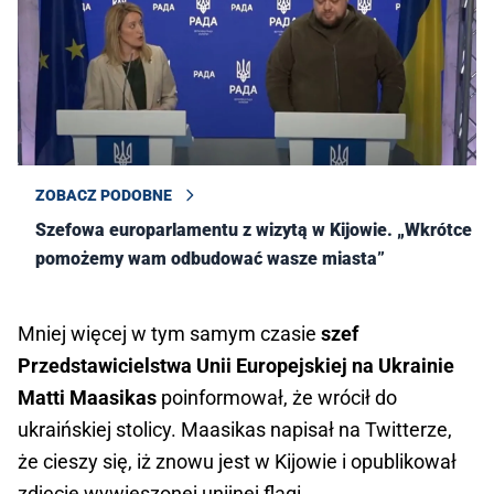
ZOBACZ PODOBNE
Szefowa europarlamentu z wizytą w Kijowie. „Wkrótce
pomożemy wam odbudować wasze miasta”
Mniej więcej w tym samym czasie
szef
Przedstawicielstwa Unii Europejskiej na Ukrainie
Matti Maasikas
poinformował, że wrócił do
ukraińskiej stolicy. Maasikas napisał na Twitterze,
że cieszy się, iż znowu jest w Kijowie i opublikował
zdjęcie wywieszonej unijnej flagi.