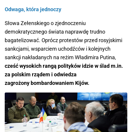
Odwaga, która jednoczy
Słowa Zełenskiego o zjednoczeniu
demokratycznego świata naprawdę trudno
bagatelizować. Oprócz protestów przed rosyjskimi
sankcjami, wsparciem uchodźców i kolejnych
sankcji nakładanych na reżim Władimira Putina,
cześć wysokich rangą polityków idzie w ślad m.in.
za polskim rządem i odwiedza
zagrożony bombardowaniem Kijów.