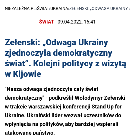
NIEZALEŻNA.PL
›
ŚWIAT
›
UKRAINA
›
ZEŁENSKI: „ODWAGA UKRAINY ZJ
ŚWIAT
09.04.2022, 16:41
Zełenski: „Odwaga Ukrainy
zjednoczyła demokratyczny
świat”. Kolejni politycy z wizytą
w Kijowie
"Nasza odwaga zjednoczyła cały świat
demokratyczny" - podkreślił Wołodymyr Zełenski
w trakcie warszawskiej konferencji Stand Up for
Ukraine. Ukraiński lider wezwał uczestników do
wpłynięcia na polityków, aby bardziej wspierali
atakowane państwo.