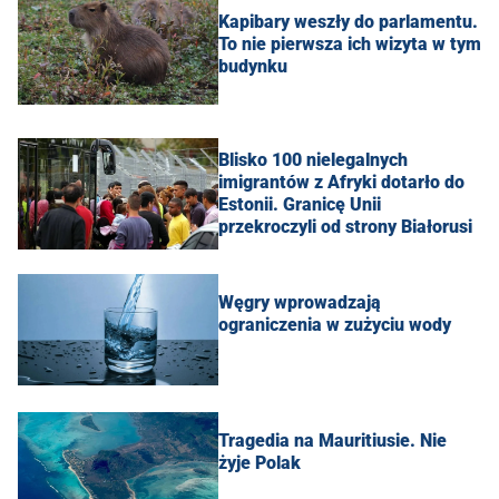
Kapibary weszły do parlamentu.
To nie pierwsza ich wizyta w tym
budynku
Blisko 100 nielegalnych
imigrantów z Afryki dotarło do
Estonii. Granicę Unii
przekroczyli od strony Białorusi
Węgry wprowadzają
ograniczenia w zużyciu wody
Tragedia na Mauritiusie. Nie
żyje Polak