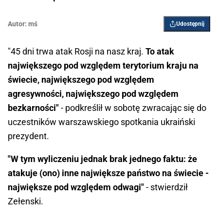
Autor:
mś
Udostępnij
"45 dni trwa atak Rosji na nasz kraj.
To atak
największego pod względem terytorium kraju na
świecie, największego pod względem
agresywności, największego pod względem
bezkarności"
- podkreślił w sobotę zwracając się do
uczestników warszawskiego spotkania ukraiński
prezydent.
"W tym wyliczeniu jednak brak jednego faktu: że
atakuje (ono) inne największe państwo na świecie -
największe pod względem odwagi"
- stwierdził
Zełenski.