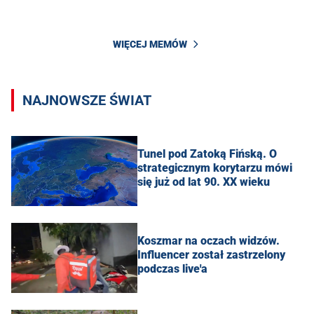
WIĘCEJ MEMÓW
NAJNOWSZE ŚWIAT
Tunel pod Zatoką Fińską. O
strategicznym korytarzu mówi
się już od lat 90. XX wieku
Koszmar na oczach widzów.
Influencer został zastrzelony
podczas live'a