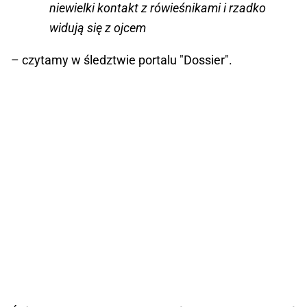
niewielki kontakt z rówieśnikami i rzadko
widują się z ojcem
– czytamy w śledztwie portalu "Dossier".