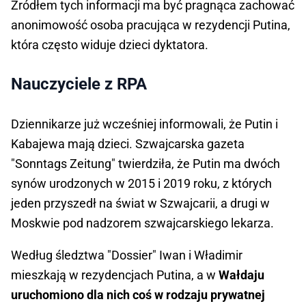
Źródłem tych informacji ma być pragnąca zachować
anonimowość osoba pracująca w rezydencji Putina,
która często widuje dzieci dyktatora.
Nauczyciele z RPA
Dziennikarze już wcześniej informowali, że Putin i
Kabajewa mają dzieci. Szwajcarska gazeta
"Sonntags Zeitung" twierdziła, że Putin ma dwóch
synów urodzonych w 2015 i 2019 roku, z których
jeden przyszedł na świat w Szwajcarii, a drugi w
Moskwie pod nadzorem szwajcarskiego lekarza.
Według śledztwa "Dossier" Iwan i Władimir
mieszkają w rezydencjach Putina, a w
Wałdaju
uruchomiono dla nich coś w rodzaju prywatnej