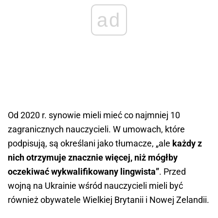
ad
Od 2020 r. synowie mieli mieć co najmniej 10
zagranicznych nauczycieli. W umowach, które
podpisują, są określani jako tłumacze, „ale
każdy z
nich otrzymuje znacznie więcej, niż mógłby
oczekiwać wykwalifikowany lingwista”
. Przed
wojną na Ukrainie wśród nauczycieli mieli być
również obywatele Wielkiej Brytanii i Nowej Zelandii.