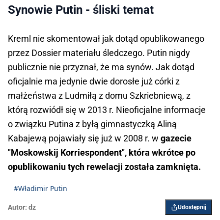
Synowie Putin - śliski temat
Kreml nie skomentował jak dotąd opublikowanego
przez Dossier materiału śledczego. Putin nigdy
publicznie nie przyznał, że ma synów. Jak dotąd
oficjalnie ma jedynie dwie dorosłe już córki z
małżeństwa z Ludmiłą z domu Szkriebniewą, z
którą rozwiódł się w 2013 r. Nieoficjalne informacje
o związku Putina z byłą gimnastyczką Aliną
Kabajewą pojawiały się już w 2008 r. w
gazecie
"Moskowskij Korriespondent", która wkrótce po
opublikowaniu tych rewelacji została zamknięta.
#Władimir Putin
Autor:
dz
Udostępnij