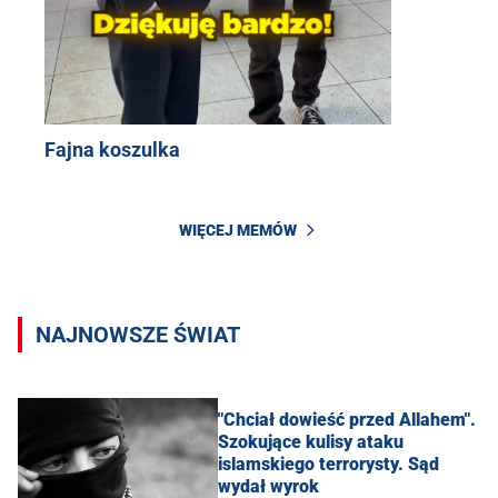
Fajna koszulka
WIĘCEJ MEMÓW
NAJNOWSZE ŚWIAT
"Chciał dowieść przed Allahem".
Szokujące kulisy ataku
islamskiego terrorysty. Sąd
wydał wyrok