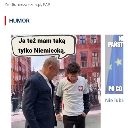
Źródło: niezalezna.pl, PAP
HUMOR
Nie lubię