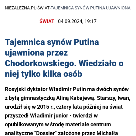
NIEZALEŻNA.PL
›
ŚWIAT
›
TAJEMNICA SYNÓW PUTINA UJAWNIONA PR
ŚWIAT
04.09.2024, 19:17
Tajemnica synów Putina
ujawniona przez
Chodorkowskiego. Wiedziało o
niej tylko kilka osób
Rosyjski dyktator Władimir Putin ma dwóch synów
z byłą gimnastyczką Aliną Kabajewą. Starszy, Iwan,
urodził się w 2015 r., cztery lata później na świat
przyszedł Władimir junior - twierdzi w
opublikowanym w środę materiale centrum
analityczne "Dossier" założone przez Michaiła