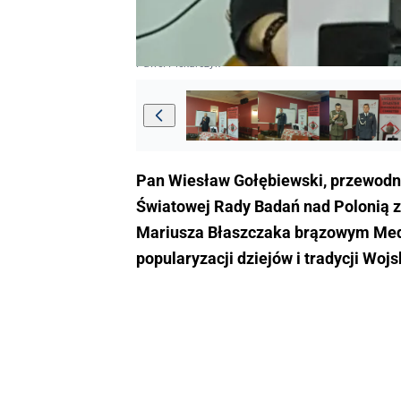
Paweł Piekarczyk
Pan Wiesław Gołębiewski, przewodni
Światowej Rady Badań nad Polonią z
Mariusza Błaszczaka brązowym Meda
popularyzacji dziejów i tradycji Wo