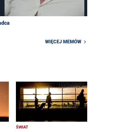
adca
WIĘCEJ MEMÓW
ŚWIAT