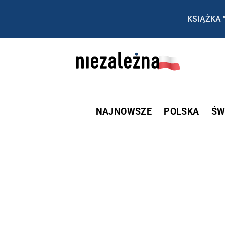
KSIĄŻKA 
NAJNOWSZE
POLSKA
ŚW