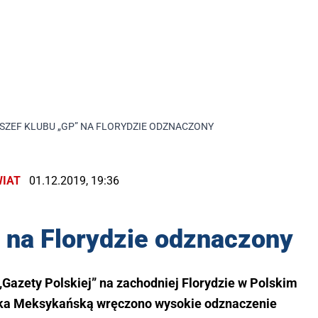
SZEF KLUBU „GP” NA FLORYDZIE ODZNACZONY
IAT
01.12.2019, 19:36
 na Florydzie odznaczony
 „Gazety Polskiej” na zachodniej Florydzie w Polskim
oka Meksykańską wręczono wysokie odznaczenie