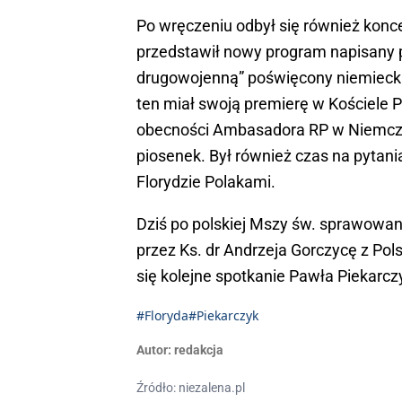
Po wręczeniu odbył się również konc
przedstawił nowy program napisany 
drugowojenną” poświęcony niemiecki
ten miał swoją premierę w Kościele Pol
obecności Ambasadora RP w Niemczec
piosenek. Był również czas na pytan
Florydzie Polakami.
Dziś po polskiej Mszy św. sprawowan
przez Ks. dr Andrzeja Gorczycę z Pols
się kolejne spotkanie Pawła Piekarcz
#Floryda
#Piekarczyk
Autor:
redakcja
Źródło: niezalena.pl