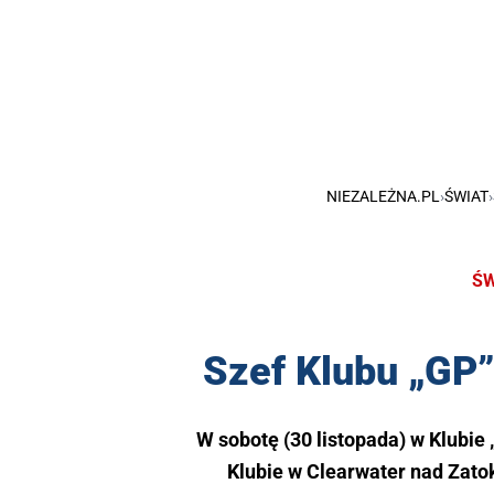
NIEZALEŻNA.PL
›
ŚWIAT
›
ŚW
Szef Klubu „GP”
W sobotę (30 listopada) w Klubie
Klubie w Clearwater nad Zat