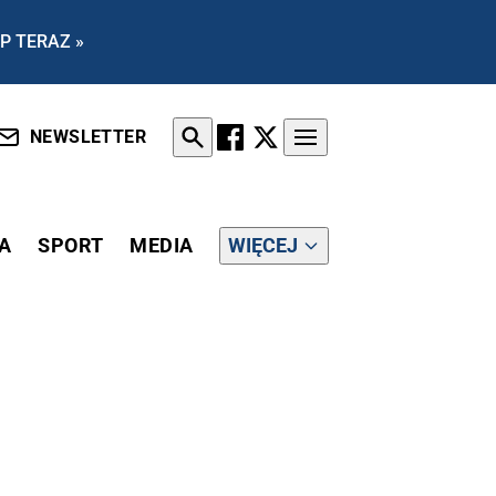
P TERAZ »
NEWSLETTER
A
SPORT
MEDIA
WIĘCEJ