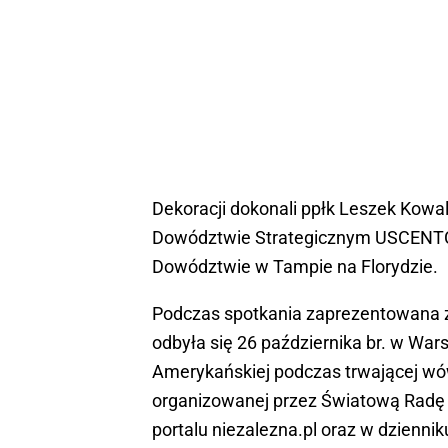
Dekoracji dokonali ppłk Leszek Kowa
Dowództwie Strategicznym USCENTCO
Dowództwie w Tampie na Florydzie.
Podczas spotkania zaprezentowana zos
odbyła się 26 października br. w Wa
Amerykańskiej podczas trwającej wó
organizowanej przez Światową Radę B
portalu niezalezna.pl oraz w dzienni