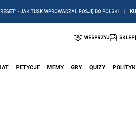
"RESET" - JAK TUSK WPROWADZAŁ ROSJĘ DO POLSKI
|
KU
WESPRZYJ
SKLEP
IAT
PETYCJE
MEMY
GRY
QUIZY
POLITYK