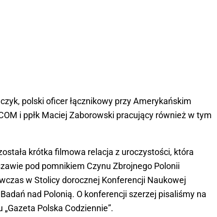
lczyk, polski oficer łącznikowy przy Amerykańskim
M i ppłk Maciej Zaborowski pracujący również w tym
tała krótka filmowa relacja z uroczystości, która
rszawie pod pomnikiem Czynu Zbrojnego Polonii
wczas w Stolicy dorocznej Konferencji Naukowej
adań nad Polonią. O konferencji szerzej pisaliśmy na
ku „Gazeta Polska Codziennie”.