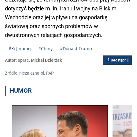
dotyczyć będzie m. in. Iranu i wojny na Bliskim
Wschodzie oraz jej wpływu na gospodarkę
światową oraz spornych problemów w
dwustronnych relacjach gospodarczych.
#Xi Jinping
#Chiny
#Donald Trump
Autor:
oprac. Michał Dzierżak
Udostępnij
Źródło: niezalezna.pl, PAP
HUMOR