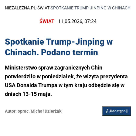
NIEZALEŻNA.PL
›
ŚWIAT
›
SPOTKANIE TRUMP-JINPING W CHINACH. 
ŚWIAT
11.05.2026, 07:24
Spotkanie Trump-Jinping w
Chinach. Podano termin
Ministerstwo spraw zagranicznych Chin
potwierdziło w poniedziałek, że wizyta prezydenta
USA Donalda Trumpa w tym kraju odbędzie się w
dniach 13-15 maja.
Autor:
oprac. Michał Dzierżak
Udostępnij