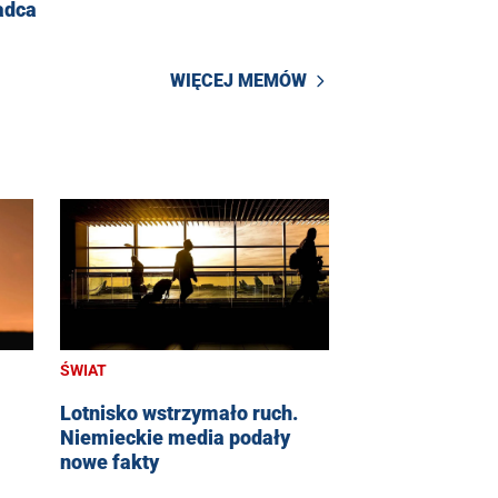
adca
WIĘCEJ MEMÓW
ŚWIAT
Lotnisko wstrzymało ruch.
Niemieckie media podały
nowe fakty