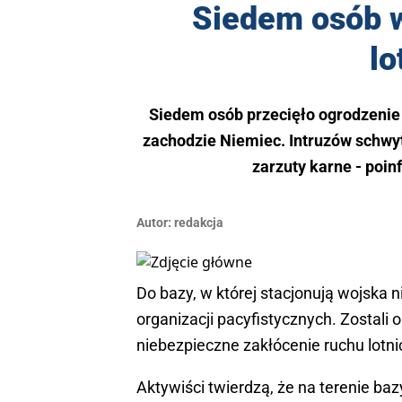
Siedem osób w
lo
Siedem osób przecięło ogrodzenie i
zachodzie Niemiec. Intruzów schwy
zarzuty karne - poin
Autor:
redakcja
Do bazy, w której stacjonują wojska n
organizacji pacyfistycznych. Zostali
niebezpieczne zakłócenie ruchu lotni
Aktywiści twierdzą, że na terenie ba