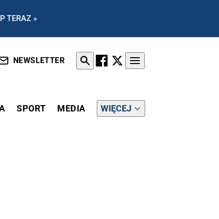
P TERAZ »
NEWSLETTER
A
SPORT
MEDIA
WIĘCEJ