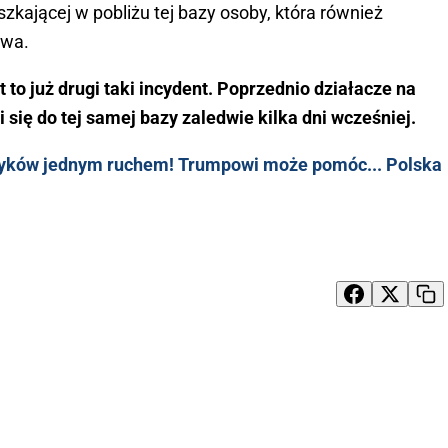
zkającej w pobliżu tej bazy osoby, która również
owa.
 to już drugi taki incydent. Poprzednio działacze na
 się do tej samej bazy zaledwie kilka dni wcześniej.
yków jednym ruchem! Trumpowi może pomóc... Polska