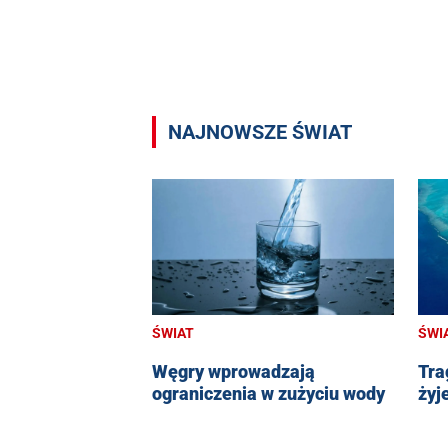
NAJNOWSZE ŚWIAT
ŚWIAT
ŚWI
Węgry wprowadzają
Tra
ograniczenia w zużyciu wody
żyj