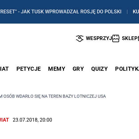
"RESET" - JAK TUSK WPROWADZAŁ ROSJĘ DO POLSKI
|
KU
WESPRZYJ
SKLEP
IAT
PETYCJE
MEMY
GRY
QUIZY
POLITYK
M OSÓB WDARŁO SIĘ NA TEREN BAZY LOTNICZEJ USA
IAT
23.07.2018, 20:00