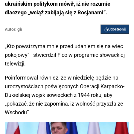
ukraińskim politykom mówił, iż nie rozumie
dlaczego „wciąż zabijają się z Rosjanami”.
Autor:
gb
Udostępnij
„Kto powstrzyma mnie przed udaniem się na wiec
pokojowy” - stwierdził Fico w programie słowackiej
telewizji.
Poinformował również, że w niedzielę będzie na
uroczystościach poświęconych Operacji Karpacko-
Dukielskiej wojsk sowieckich z 1944 roku, aby
„pokazać, że nie zapomina, iż wolność przyszła ze
Wschodu”.