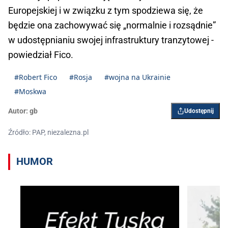
Europejskiej i w związku z tym spodziewa się, że
będzie ona zachowywać się „normalnie i rozsądnie”
w udostępnianiu swojej infrastruktury tranzytowej -
powiedział Fico.
#Robert Fico
#Rosja
#wojna na Ukrainie
#Moskwa
Autor:
gb
Udostępnij
Źródło: PAP, niezalezna.pl
HUMOR