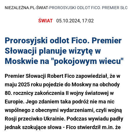
NIEZALEŻNA.PL
›
ŚWIAT
›
PROROSYJSKI ODLOT FICO. PREMIER SŁOW
ŚWIAT
05.10.2024, 17:02
Prorosyjski odlot Fico. Premier
Słowacji planuje wizytę w
Moskwie na "pokojowym wiecu"
Premier Słowacji Robert Fico zapowiedział, że w
maju 2025 roku pojedzie do Moskwy na obchody
80. rocznicy zakończenia II wojny światowej w
Europie. Jego zdaniem taka podróż nie ma nic
wspólnego z obecnymi wydarzeniami, czyli wojną
Rosji przeciwko Ukrainie. Podczas wywiadu padły
jednak szokujące słowa - Fico stwierdził m.in. że