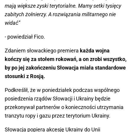
mają większe zyski terytorialne. Mamy setki tysięcy
zabitych żołnierzy. A rozwiązania militarnego nie
widać”
- powiedział Fico.
Zdaniem słowackiego premiera
każda wojna
kończy się za stołem rokowań, a on zrobi wszystko,
by po jej zakończeniu Słowacja miała standardowe
stosunki z Rosją.
Podkreślił, że w poniedziałek podczas wspólnego
posiedzenia rządów Słowacji i Ukrainy będzie
przekonywał partnerów o konieczności utrzymania
tranzytu ropy i gazu przez terytorium Ukrainy.
Słowacja popiera akcesję Ukrainy do Unii