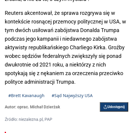
Reuters akcentował, że sprawa rozgrywa się w
kontekście rosnącej przemocy politycznej w USA, w
tym dwóch usiłowań zabójstwa Donalda Trumpa
podczas jego kampanii i niedawnego zabójstwa
aktywisty republikańskiego Charliego Kirka. Groźby
wobec sędziów federalnych zwiększyły się ponad
dwukrotnie od 2021 roku, a niektórzy z nich
spotykają się z nękaniem za orzeczenia przeciwko
polityce administracji Trumpa.
#Brett Kavanaugh
#Sąd Najwyższy USA
Autor:
oprac. Michał Dzierżak
Udostępnij
Źródło: niezalezna.pl, PAP