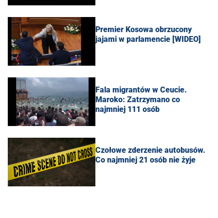
Premier Kosowa obrzucony
jajami w parlamencie [WIDEO]
Fala migrantów w Ceucie.
Maroko: Zatrzymano co
najmniej 111 osób
Czołowe zderzenie autobusów.
Co najmniej 21 osób nie żyje