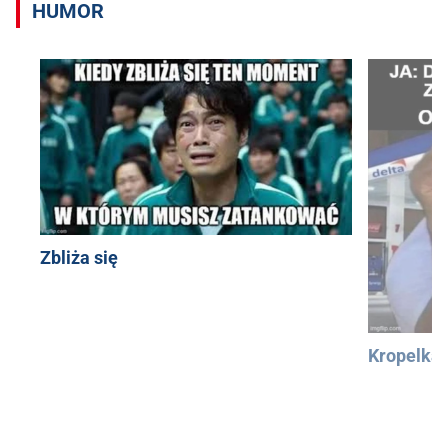
HUMOR
Zbliża się
Kropelka