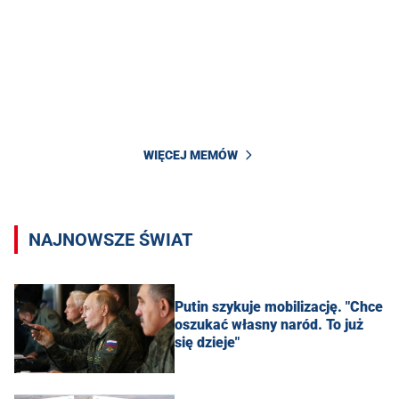
WIĘCEJ MEMÓW
NAJNOWSZE ŚWIAT
Putin szykuje mobilizację. "Chce
oszukać własny naród. To już
się dzieje"