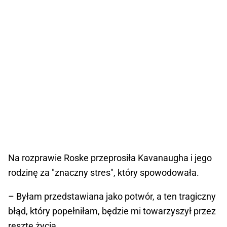
Na rozprawie Roske przeprosiła Kavanaugha i jego
rodzinę za "znaczny stres", który spowodowała.
– Byłam przedstawiana jako potwór, a ten tragiczny
błąd, który popełniłam, będzie mi towarzyszył przez
resztę życia