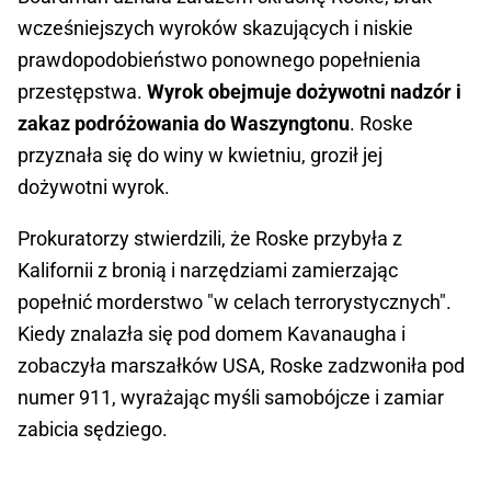
wcześniejszych wyroków skazujących i niskie
prawdopodobieństwo ponownego popełnienia
przestępstwa.
Wyrok obejmuje dożywotni nadzór i
zakaz podróżowania do Waszyngtonu
. Roske
przyznała się do winy w kwietniu, groził jej
dożywotni wyrok.
Prokuratorzy stwierdzili, że Roske przybyła z
Kalifornii z bronią i narzędziami zamierzając
popełnić morderstwo "w celach terrorystycznych".
Kiedy znalazła się pod domem Kavanaugha i
zobaczyła marszałków USA, Roske zadzwoniła pod
numer 911, wyrażając myśli samobójcze i zamiar
zabicia sędziego.