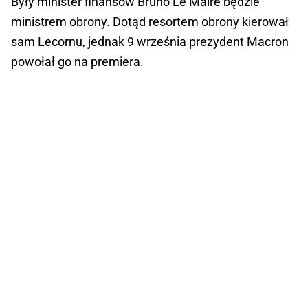
Były minister finansów Bruno Le Maire będzie
ministrem obrony. Dotąd resortem obrony kierował
sam Lecornu, jednak 9 września prezydent Macron
powołał go na premiera.