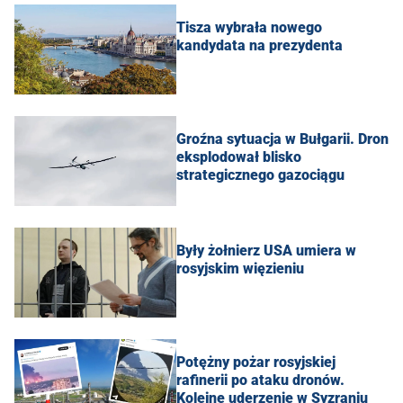
Tisza wybrała nowego
kandydata na prezydenta
Groźna sytuacja w Bułgarii. Dron
eksplodował blisko
strategicznego gazociągu
Były żołnierz USA umiera w
rosyjskim więzieniu
Potężny pożar rosyjskiej
rafinerii po ataku dronów.
Kolejne uderzenie w Syzraniu