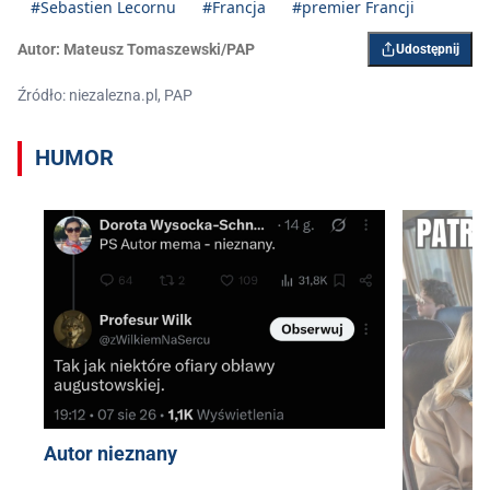
#Sebastien Lecornu
#Francja
#premier Francji
Autor:
Mateusz Tomaszewski/PAP
Udostępnij
Źródło: niezalezna.pl, PAP
HUMOR
Autor nieznany