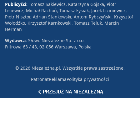
Publicyści:
Tomasz Sakiewicz, Katarzyna Gójska, Piotr
Lisiewicz, Michał Rachoń, Tomasz Łysiak, Jacek Liziniewicz,
Piotr Nisztor, Adrian Stankowski, Antoni Rybczyński, Krzysztof
Wołodźko, Krzysztof Karnkowski, Tomasz Teluk, Marcin
Herman
Wydawca:
Słowo Niezależne Sp. z o.o.
Filtrowa 63 / 43, 02-056 Warszawa, Polska
© 2026 Niezależna.pl. Wszystkie prawa zastrzeżone.
Patronat
Reklama
Polityka prywatności
PRZEJDŹ NA NIEZALEŻNĄ