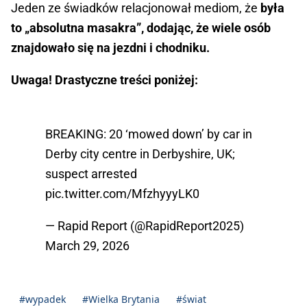
Jeden ze świadków relacjonował mediom, że
była
to „absolutna masakra”, dodając, że wiele osób
znajdowało się na jezdni i chodniku.
Uwaga! Drastyczne treści poniżej:
BREAKING: 20 ‘mowed down’ by car in
Derby city centre in Derbyshire, UK;
suspect arrested
pic.twitter.com/MfzhyyyLK0
— Rapid Report (@RapidReport2025)
March 29, 2026
#wypadek
#Wielka Brytania
#świat