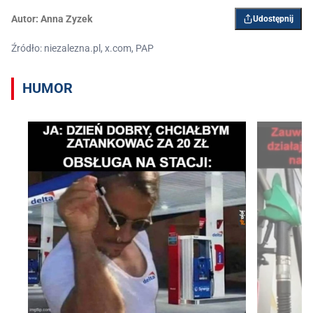
Autor:
Anna Zyzek
Udostępnij
Źródło: niezalezna.pl, x.com, PAP
HUMOR