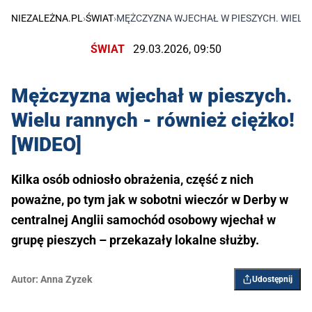
NIEZALEŻNA.PL
›
ŚWIAT
›
MĘŻCZYZNA WJECHAŁ W PIESZYCH. WIELU 
ŚWIAT
29.03.2026, 09:50
Mężczyzna wjechał w pieszych.
Wielu rannych - również ciężko!
[WIDEO]
Kilka osób odniosło obrażenia, część z nich
poważne, po tym jak w sobotni wieczór w Derby w
centralnej Anglii samochód osobowy wjechał w
grupę pieszych – przekazały lokalne służby.
Autor:
Anna Zyzek
Udostępnij