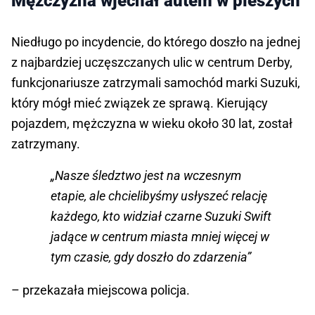
Mężczyzna wjechał autem w pieszych
Niedługo po incydencie, do którego doszło na jednej
z najbardziej uczęszczanych ulic w centrum Derby,
funkcjonariusze zatrzymali samochód marki Suzuki,
który mógł mieć związek ze sprawą. Kierujący
pojazdem, mężczyzna w wieku około 30 lat, został
zatrzymany.
„Nasze śledztwo jest na wczesnym
etapie, ale chcielibyśmy usłyszeć relację
każdego, kto widział czarne Suzuki Swift
jadące w centrum miasta mniej więcej w
tym czasie, gdy doszło do zdarzenia”
– przekazała miejscowa policja.