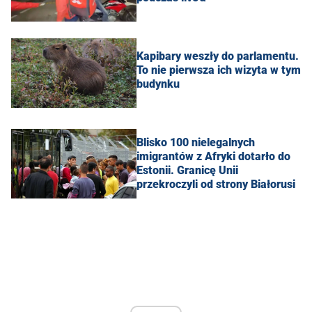
Kapibary weszły do parlamentu.
To nie pierwsza ich wizyta w tym
budynku
Blisko 100 nielegalnych
imigrantów z Afryki dotarło do
Estonii. Granicę Unii
przekroczyli od strony Białorusi