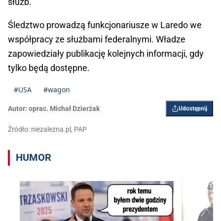
służb.
Śledztwo prowadzą funkcjonariusze w Laredo we
współpracy ze służbami federalnymi. Władze
zapowiedziały publikację kolejnych informacji, gdy
tylko będą dostępne.
#USA
#wagon
Autor:
oprac. Michał Dzierżak
Udostępnij
Źródło: niezalezna.pl, PAP
HUMOR