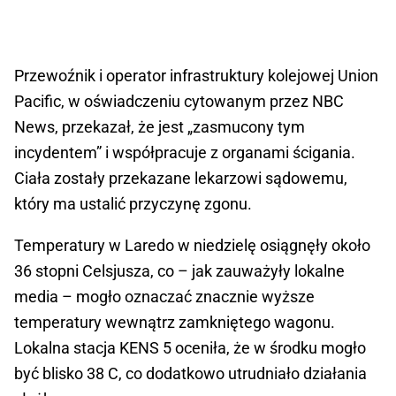
Przewoźnik i operator infrastruktury kolejowej Union
Pacific, w oświadczeniu cytowanym przez NBC
News, przekazał, że jest „zasmucony tym
incydentem” i współpracuje z organami ścigania.
Ciała zostały przekazane lekarzowi sądowemu,
który ma ustalić przyczynę zgonu.
Temperatury w Laredo w niedzielę osiągnęły około
36 stopni Celsjusza, co – jak zauważyły lokalne
media – mogło oznaczać znacznie wyższe
temperatury wewnątrz zamkniętego wagonu.
Lokalna stacja KENS 5 oceniła, że w środku mogło
być blisko 38 C, co dodatkowo utrudniało działania