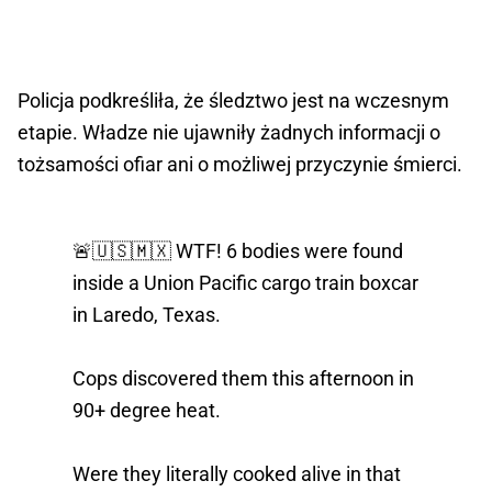
Policja podkreśliła, że śledztwo jest na wczesnym
etapie. Władze nie ujawniły żadnych informacji o
tożsamości ofiar ani o możliwej przyczynie śmierci.
🚨🇺🇸🇲🇽 WTF! 6 bodies were found
inside a Union Pacific cargo train boxcar
in Laredo, Texas.
Cops discovered them this afternoon in
90+ degree heat.
Were they literally cooked alive in that