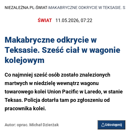
NIEZALEŻNA.PL
›
ŚWIAT
›
MAKABRYCZNE ODKRYCIE W TEKSASIE. SZ
ŚWIAT
11.05.2026, 07:22
Makabryczne odkrycie w
Teksasie. Sześć ciał w wagonie
kolejowym
Co najmniej sześć osób zostało znalezionych
martwych w niedzielę wewnątrz wagonu
towarowego kolei Union Pacific w Laredo, w stanie
Teksas. Policja dotarła tam po zgłoszeniu od
pracownika kolei.
Autor:
oprac. Michał Dzierżak
Udostępnij