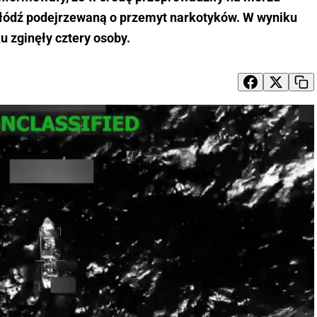
 łódź podejrzewaną o przemyt narkotyków. W wyniku
u zginęły cztery osoby.