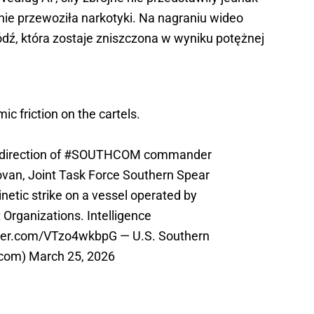
nie przewoziła narkotyki. Na nagraniu wideo
dź, która zostaje zniszczona w wyniku potężnej
ic friction on the cartels.
direction of
#SOUTHCOM
commander
ovan, Joint Task Force Southern Spear
inetic strike on a vessel operated by
 Organizations. Intelligence
tter.com/VTzo4wkbpG
— U.S. Southern
com)
March 25, 2026