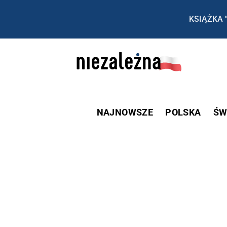
KSIĄŻKA 
NAJNOWSZE
POLSKA
ŚW