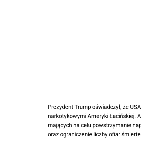
Prezydent Trump oświadczył, że USA z
narkotykowymi Ameryki Łacińskiej. At
mających na celu powstrzymanie na
oraz ograniczenie liczby ofiar śmie