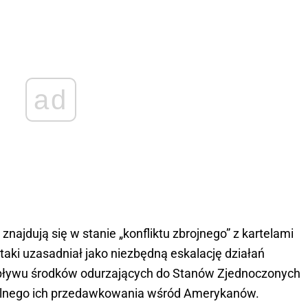
ad
najdują się w stanie „konfliktu zbrojnego” z kartelami
aki uzasadniał jako niezbędną eskalację działań
pływu środków odurzających do Stanów Zjednoczonych
rtelnego ich przedawkowania wśród Amerykanów.