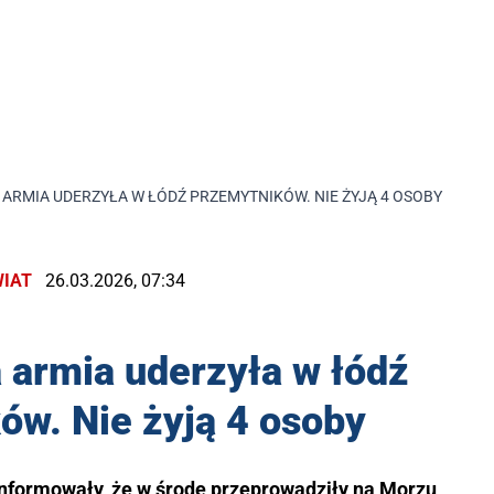
ARMIA UDERZYŁA W ŁÓDŹ PRZEMYTNIKÓW. NIE ŻYJĄ 4 OSOBY
IAT
26.03.2026, 07:34
armia uderzyła w łódź
ów. Nie żyją 4 osoby
informowały, że w środę przeprowadziły na Morzu