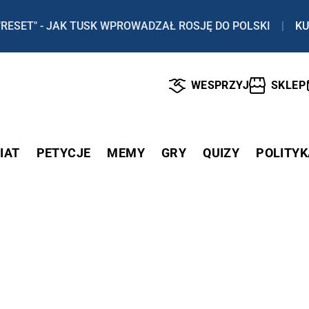
"RESET" - JAK TUSK WPROWADZAŁ ROSJĘ DO POLSKI
|
KU
WESPRZYJ
SKLEP
IAT
PETYCJE
MEMY
GRY
QUIZY
POLITYK