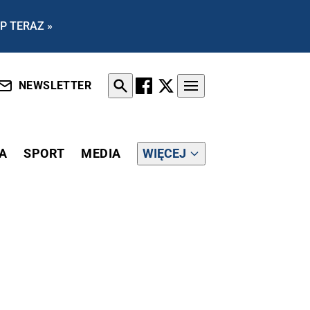
P TERAZ »
NEWSLETTER
A
SPORT
MEDIA
WIĘCEJ