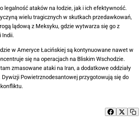
 legalność ataków na łodzie, jak i ich efektywność.
rzyczyną wielu tragicznych w skutkach przedawkowań,
rogą lądową z Meksyku, gdzie wytwarza się go z
Indii.
odzie w Ameryce Łacińskiej są kontynuowane nawet w
ncentruje się na operacjach na Bliskim Wschodzie.
 tam zmasowane ataki na Iran, a dodatkowe oddziały
2. Dywizji Powietrznodesantowej przygotowują się do
konfliktu.