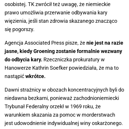
osobistej. TK zwrócił też uwagę, że niemieckie
prawo umożliwia przerwanie odbywania kary
więzienia, jeśli stan zdrowia skazanego znacząco
się pogorszy.
Agencja Associated Press pisze, że
nie jest na razie
jasne, kiedy Groening zostanie formalnie wezwany
do odbycia kary.
Rzeczniczka prokuratury w
Hanowerze Kathrin Soefker powiedziała, że ma to
nastąpić
wkrótce.
Dawni strażnicy w obozach koncentracyjnych byli do
niedawna bezkarni, ponieważ zachodnioniemiecki
Trybunał Federalny orzekł w 1969 roku, że
warunkiem skazania za pomoc w morderstwach
jest udowodnienie indywidualnej winy oskarżonego.