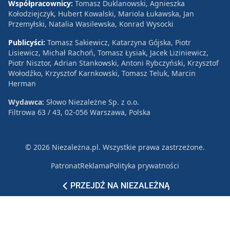
Współpracownicy:
Tomasz Duklanowski, Agnieszka
Kołodziejczyk, Hubert Kowalski, Mariola Łukawska, Jan
Przemyłski, Natalia Wasilewska, Konrad Wysocki
Publicyści:
Tomasz Sakiewicz, Katarzyna Gójska, Piotr
Lisiewicz, Michał Rachoń, Tomasz Łysiak, Jacek Liziniewicz,
Piotr Nisztor, Adrian Stankowski, Antoni Rybczyński, Krzysztof
Wołodźko, Krzysztof Karnkowski, Tomasz Teluk, Marcin
Herman
Wydawca:
Słowo Niezależne Sp. z o.o.
Filtrowa 63 / 43, 02-056 Warszawa, Polska
© 2026 Niezależna.pl. Wszystkie prawa zastrzeżone.
Patronat
Reklama
Polityka prywatności
PRZEJDŹ NA NIEZALEŻNĄ