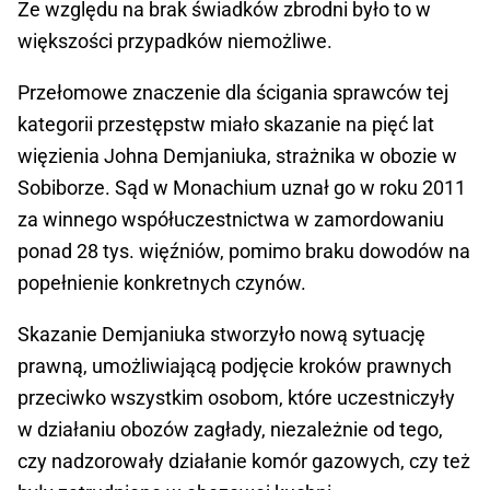
Ze względu na brak świadków zbrodni było to w
większości przypadków niemożliwe.
Przełomowe znaczenie dla ścigania sprawców tej
kategorii przestępstw miało skazanie na pięć lat
więzienia Johna Demjaniuka, strażnika w obozie w
Sobiborze. Sąd w Monachium uznał go w roku 2011
za winnego współuczestnictwa w zamordowaniu
ponad 28 tys. więźniów, pomimo braku dowodów na
popełnienie konkretnych czynów.
Skazanie Demjaniuka stworzyło nową sytuację
prawną, umożliwiającą podjęcie kroków prawnych
przeciwko wszystkim osobom, które uczestniczyły
w działaniu obozów zagłady, niezależnie od tego,
czy nadzorowały działanie komór gazowych, czy też