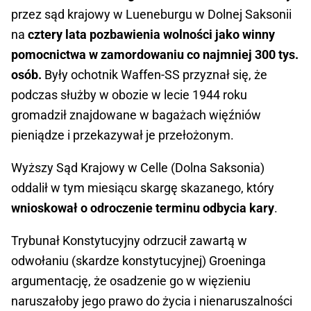
przez sąd krajowy w Lueneburgu w Dolnej Saksonii
na
cztery lata pozbawienia wolności jako winny
pomocnictwa w zamordowaniu co najmniej 300 tys.
osób.
Były ochotnik Waffen-SS przyznał się, że
podczas służby w obozie w lecie 1944 roku
gromadził znajdowane w bagażach więźniów
pieniądze i przekazywał je przełożonym.
Wyższy Sąd Krajowy w Celle (Dolna Saksonia)
oddalił w tym miesiącu skargę skazanego, który
wnioskował o odroczenie terminu odbycia kary
.
Trybunał Konstytucyjny odrzucił zawartą w
odwołaniu (skardze konstytucyjnej) Groeninga
argumentację, że osadzenie go w więzieniu
naruszałoby jego prawo do życia i nienaruszalności