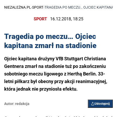
NIEZALEŻNA.PL
›
SPORT
›
TRAGEDIA PO MECZU… OJCIEC KAPITANA Z
SPORT
16.12.2018, 18:25
Tragedia po meczu… Ojciec
kapitana zmarł na stadionie
Ojciec kapitana drużyny VfB Stuttgart Christiana
Gentnera zmarł na stadionie tuż po zakończeniu
sobotniego meczu ligowego z Herthą Berlin. 33-
letni piłkarz był obecny przy akcji reanimacyjnej,
która jednak nie przyniosła efektu.
Autor:
redakcja
Udostępnij