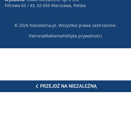
Filtrowa 63 / 43, 02-056 Warszawa, Polska
© 2026 Niezależna.pl. Wszystkie prawa zastrzeżone.
Patronat
Reklama
Polityka prywatności
PRZEJDŹ NA NIEZALEŻNĄ