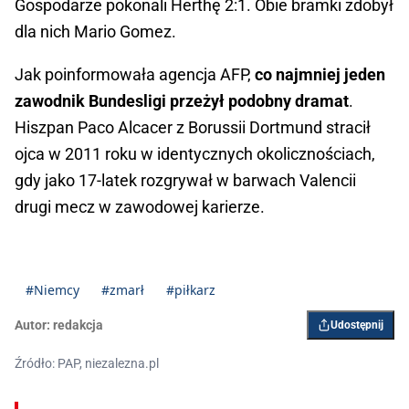
Gospodarze pokonali Herthę 2:1. Obie bramki zdobył
dla nich Mario Gomez.
Jak poinformowała agencja AFP,
co najmniej jeden
zawodnik Bundesligi przeżył podobny dramat
.
Hiszpan Paco Alcacer z Borussii Dortmund stracił
ojca w 2011 roku w identycznych okolicznościach,
gdy jako 17-latek rozgrywał w barwach Valencii
drugi mecz w zawodowej karierze.
#Niemcy
#zmarł
#piłkarz
Autor:
redakcja
Udostępnij
Źródło: PAP, niezalezna.pl