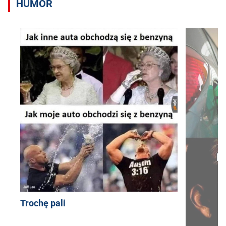
HUMOR
Trochę pali