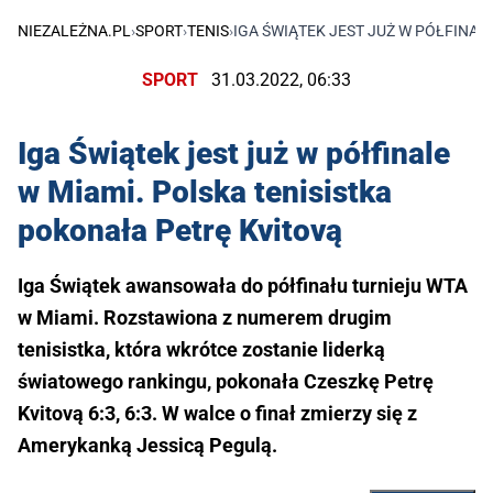
NIEZALEŻNA.PL
›
SPORT
›
TENIS
›
IGA ŚWIĄTEK JEST JUŻ W PÓŁFINAL
SPORT
31.03.2022, 06:33
Iga Świątek jest już w półfinale
w Miami. Polska tenisistka
pokonała Petrę Kvitovą
Iga Świątek awansowała do półfinału turnieju WTA
w Miami. Rozstawiona z numerem drugim
tenisistka, która wkrótce zostanie liderką
światowego rankingu, pokonała Czeszkę Petrę
Kvitovą 6:3, 6:3. W walce o finał zmierzy się z
Amerykanką Jessicą Pegulą.