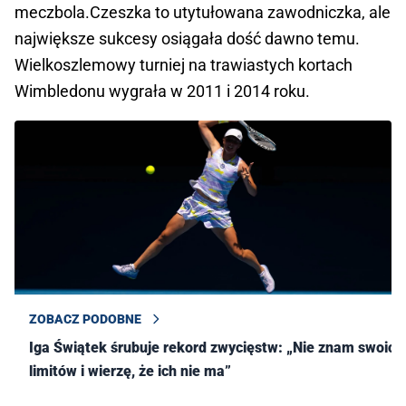
meczbola.Czeszka to utytułowana zawodniczka, ale
największe sukcesy osiągała dość dawno temu.
Wielkoszlemowy turniej na trawiastych kortach
Wimbledonu wygrała w 2011 i 2014 roku.
ZOBACZ PODOBNE
Iga Świątek śrubuje rekord zwycięstw: „Nie znam swoich
limitów i wierzę, że ich nie ma”