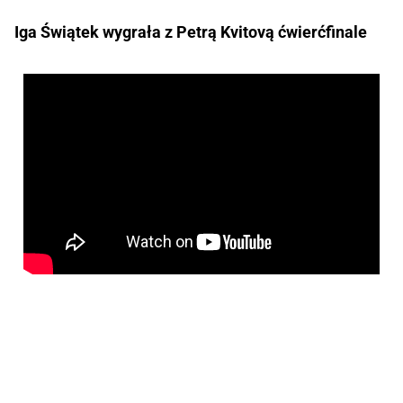
Iga Świątek wygrała z Petrą Kvitovą ćwierćfinale