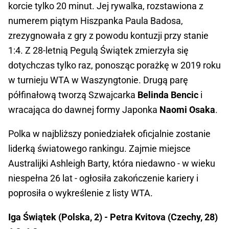
korcie tylko 20 minut. Jej rywalka, rozstawiona z
numerem piątym Hiszpanka Paula Badosa,
zrezygnowała z gry z powodu kontuzji przy stanie
1:4. Z 28-letnią Pegulą Świątek zmierzyła się
dotychczas tylko raz, ponosząc porażkę w 2019 roku
w turnieju WTA w Waszyngtonie. Drugą parę
półfinałową tworzą Szwajcarka
Belinda Bencic
i
wracająca do dawnej formy Japonka
Naomi Osaka
.
Polka w najbliższy poniedziałek oficjalnie zostanie
liderką światowego rankingu. Zajmie miejsce
Australijki Ashleigh Barty, która niedawno - w wieku
niespełna 26 lat - ogłosiła zakończenie kariery i
poprosiła o wykreślenie z listy WTA.
Iga Świątek (Polska, 2) - Petra Kvitova (Czechy, 28)