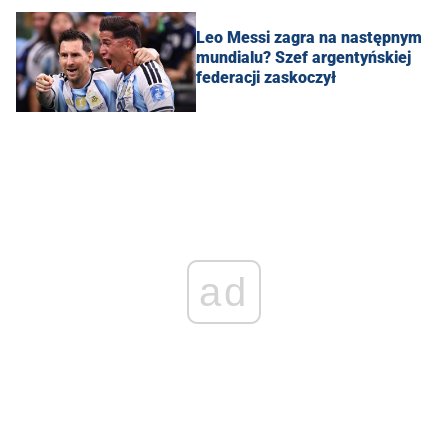
Leo Messi zagra na następnym
mundialu? Szef argentyńskiej
federacji zaskoczył
ad