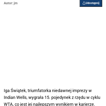
Autor:
jm
Udostępnij
Iga Świątek, triumfatorka niedawnej imprezy w
Indian Wells, wygrała 15. pojedynek z rzędu w cyklu
WTA, co jest jej najlepszym wynikiem w karierze.