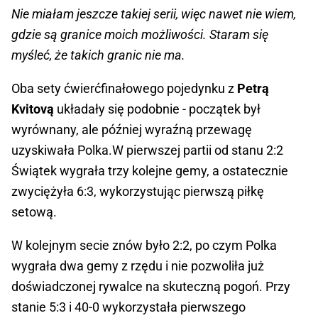
Nie miałam jeszcze takiej serii, więc nawet nie wiem,
gdzie są granice moich możliwości. Staram się
myśleć, że takich granic nie ma.
Oba sety ćwierćfinałowego pojedynku z
Petrą
Kvitovą
układały się podobnie - początek był
wyrównany, ale później wyraźną przewagę
uzyskiwała Polka.W pierwszej partii od stanu 2:2
Świątek wygrała trzy kolejne gemy, a ostatecznie
zwyciężyła 6:3, wykorzystując pierwszą piłkę
setową.
W kolejnym secie znów było 2:2, po czym Polka
wygrała dwa gemy z rzędu i nie pozwoliła już
doświadczonej rywalce na skuteczną pogoń. Przy
stanie 5:3 i 40-0 wykorzystała pierwszego