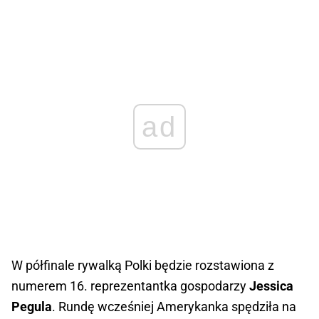
ad
W półfinale rywalką Polki będzie rozstawiona z
numerem 16. reprezentantka gospodarzy
Jessica
Pegula
. Rundę wcześniej Amerykanka spędziła na