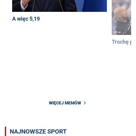
A więc 5,19
Trochę pa
WIĘCEJ MEMÓW
NAJNOWSZE SPORT