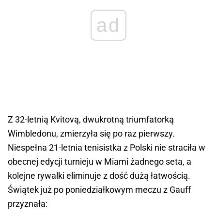
ad
Z 32-letnią Kvitovą, dwukrotną triumfatorką
Wimbledonu, zmierzyła się po raz pierwszy.
Niespełna 21-letnia tenisistka z Polski nie straciła w
obecnej edycji turnieju w Miami żadnego seta, a
kolejne rywalki eliminuje z dość dużą łatwością.
Świątek już po poniedziałkowym meczu z Gauff
przyznała: