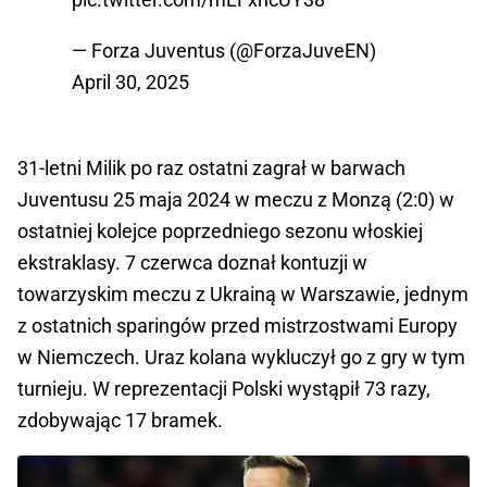
— Forza Juventus (@ForzaJuveEN)
April 30, 2025
31-letni Milik po raz ostatni zagrał w barwach
Juventusu 25 maja 2024 w meczu z Monzą (2:0) w
ostatniej kolejce poprzedniego sezonu włoskiej
ekstraklasy. 7 czerwca doznał kontuzji w
towarzyskim meczu z Ukrainą w Warszawie, jednym
z ostatnich sparingów przed mistrzostwami Europy
w Niemczech. Uraz kolana wykluczył go z gry w tym
turnieju. W reprezentacji Polski wystąpił 73 razy,
zdobywając 17 bramek.