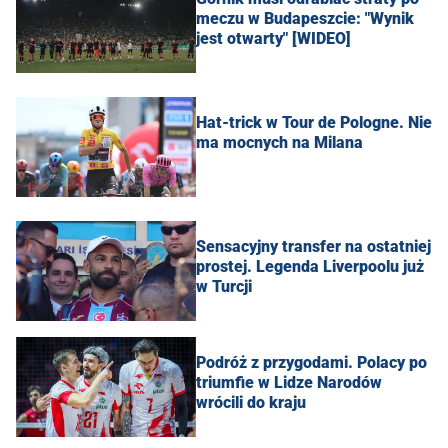
meczu w Budapeszcie: "Wynik
jest otwarty" [WIDEO]
Hat-trick w Tour de Pologne. Nie
ma mocnych na Milana
Sensacyjny transfer na ostatniej
prostej. Legenda Liverpoolu już
w Turcji
Podróż z przygodami. Polacy po
triumfie w Lidze Narodów
wrócili do kraju