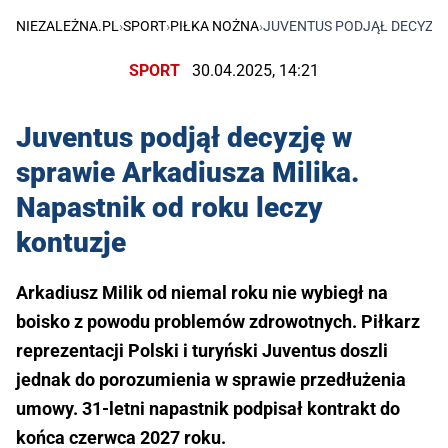
NIEZALEŻNA.PL
›
SPORT
›
PIŁKA NOŻNA
›
JUVENTUS PODJĄŁ DECYZJĘ
SPORT
30.04.2025, 14:21
Juventus podjął decyzję w
sprawie Arkadiusza Milika.
Napastnik od roku leczy
kontuzje
Arkadiusz Milik od niemal roku nie wybiegł na
boisko z powodu problemów zdrowotnych. Piłkarz
reprezentacji Polski i turyński Juventus doszli
jednak do porozumienia w sprawie przedłużenia
umowy. 31-letni napastnik podpisał kontrakt do
końca czerwca 2027 roku.