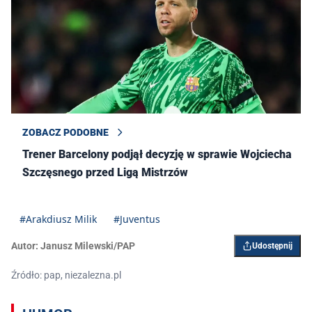
ZOBACZ PODOBNE
Trener Barcelony podjął decyzję w sprawie Wojciecha
Szczęsnego przed Ligą Mistrzów
#Arakdiusz Milik
#Juventus
Autor:
Janusz Milewski/PAP
Udostępnij
Źródło: pap, niezalezna.pl