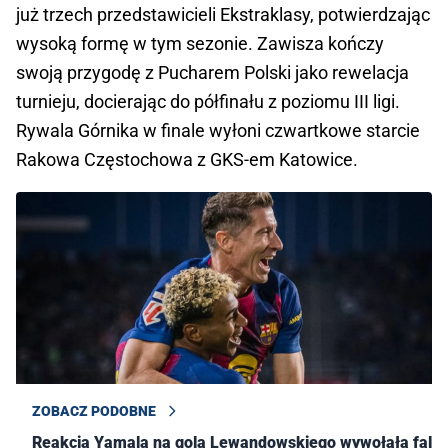
już trzech przedstawicieli Ekstraklasy, potwierdzając 
wysoką formę w tym sezonie. Zawisza kończy 
swoją przygodę z Pucharem Polski jako rewelacja 
turnieju, docierając do półfinału z poziomu III ligi. 
Rywala Górnika w finale wyłoni czwartkowe starcie 
Rakowa Częstochowa z GKS-em Katowice.
ZOBACZ PODOBNE
Reakcja Yamala na gola Lewandowskiego wywołała falę