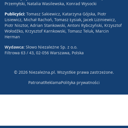
Przemyłski, Natalia Wasilewska, Konrad Wysocki
Publicyści:
Tomasz Sakiewicz, Katarzyna Gójska, Piotr
Lisiewicz, Michał Rachoń, Tomasz Łysiak, Jacek Liziniewicz,
Piotr Nisztor, Adrian Stankowski, Antoni Rybczyński, Krzysztof
Wołodźko, Krzysztof Karnkowski, Tomasz Teluk, Marcin
Herman
Wydawca:
Słowo Niezależne Sp. z o.o.
Filtrowa 63 / 43, 02-056 Warszawa, Polska
© 2026 Niezależna.pl. Wszystkie prawa zastrzeżone.
Patronat
Reklama
Polityka prywatności