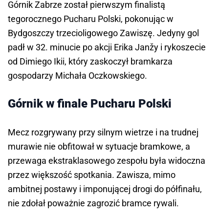
Górnik Zabrze został pierwszym finalistą 
tegorocznego Pucharu Polski, pokonując w 
Bydgoszczy trzecioligowego Zawiszę. Jedyny gol 
padł w 32. minucie po akcji Erika Janžy i rykoszecie 
od Dimiego Ikii, który zaskoczył bramkarza 
gospodarzy Michała Oczkowskiego. 
Górnik w finale Pucharu Polski
Mecz rozgrywany przy silnym wietrze i na trudnej 
murawie nie obfitował w sytuacje bramkowe, a 
przewaga ekstraklasowego zespołu była widoczna 
przez większość spotkania. Zawisza, mimo 
ambitnej postawy i imponującej drogi do półfinału, 
nie zdołał poważnie zagrozić bramce rywali.