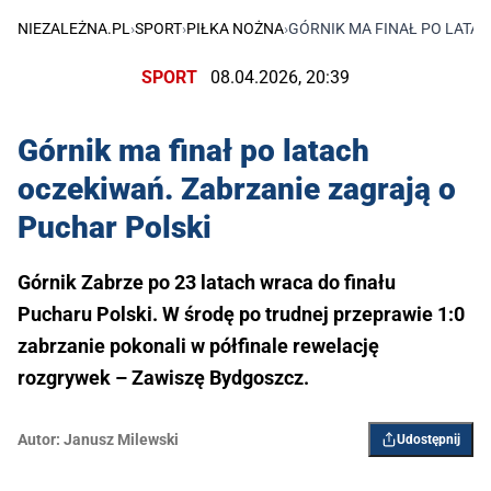
NIEZALEŻNA.PL
›
SPORT
›
PIŁKA NOŻNA
›
GÓRNIK MA FINAŁ PO LATA
SPORT
08.04.2026, 20:39
Górnik ma finał po latach
oczekiwań. Zabrzanie zagrają o
Puchar Polski
Górnik Zabrze po 23 latach wraca do finału
Pucharu Polski. W środę po trudnej przeprawie 1:0
zabrzanie pokonali w półfinale rewelację
rozgrywek – Zawiszę Bydgoszcz.
Autor:
Janusz Milewski
Udostępnij