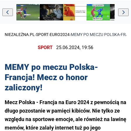
NIEZALEŻNA.PL
›
SPORT
›
EURO2024
›
MEMY PO MECZU POLSKA-FRAN
SPORT
25.06.2024, 19:56
MEMY po meczu Polska-
Francja! Mecz o honor
zaliczony!
Mecz Polska - Francja na Euro 2024 z pewnością na
długo pozostanie w pamięci kibiców. Nie tylko ze
względu na sportowe emocje, ale również na lawinę
memów, które zalały internet tuż po jego