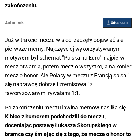
zakończeniu.
Autor:
mk
Udostępnij
Już w trakcie meczu w sieci zaczęły pojawiać się
pierwsze memy. Najczęściej wykorzystywanym
motywem był schemat "Polska na Euro": najpierw
mecz otwarcia, potem mecz o wszystko, a na koniec
mecz o honor. Ale Polacy w meczu z Francją spisali
się naprawdę dobrze i zremisowali z
faworyzowanymi rywalami 1:1.
Po zakończeniu meczu lawina memów nasiliła się.
Kibice z humorem podchodzili do meczu,
doceniając postawę Łukasza Skorupskiego w
bramce czy śmiejąc się z tego, że mecze o honor to