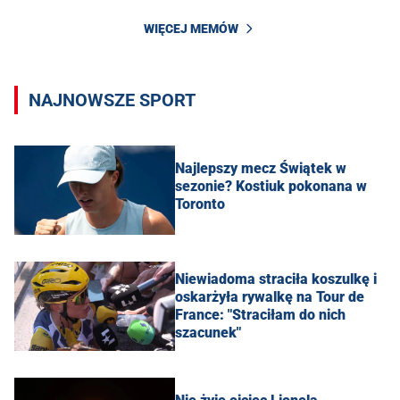
WIĘCEJ MEMÓW
NAJNOWSZE SPORT
Najlepszy mecz Świątek w
sezonie? Kostiuk pokonana w
Toronto
Niewiadoma straciła koszulkę i
oskarżyła rywalkę na Tour de
France: "Straciłam do nich
szacunek"