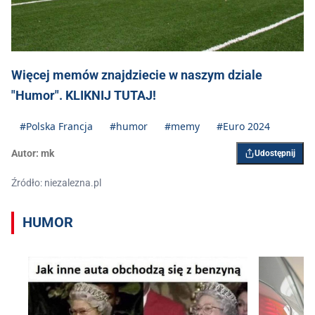
Więcej memów znajdziecie w naszym dziale
"Humor". KLIKNIJ TUTAJ!
#Polska Francja
#humor
#memy
#Euro 2024
Autor:
mk
Udostępnij
Źródło: niezalezna.pl
HUMOR