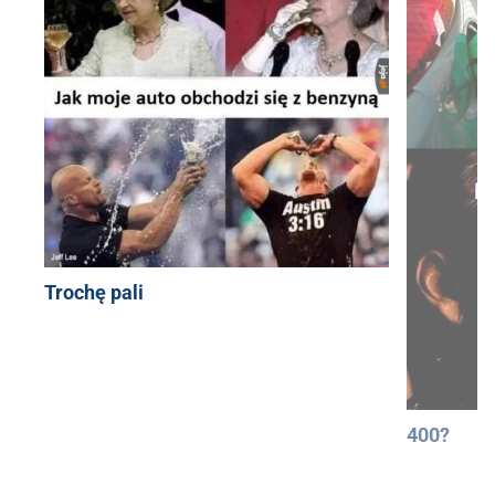
Trochę pali
400?