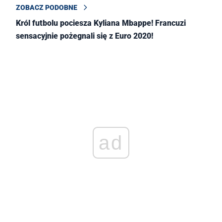
ZOBACZ PODOBNE
Król futbolu pociesza Kyliana Mbappe! Francuzi
sensacyjnie pożegnali się z Euro 2020!
ad