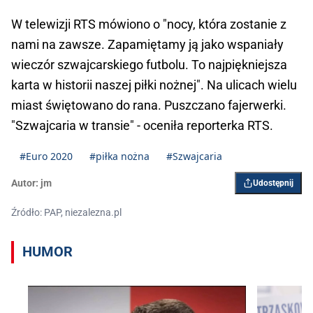
W telewizji RTS mówiono o "nocy, która zostanie z
nami na zawsze. Zapamiętamy ją jako wspaniały
wieczór szwajcarskiego futbolu. To najpiękniejsza
karta w historii naszej piłki nożnej". Na ulicach wielu
miast świętowano do rana. Puszczano fajerwerki.
"Szwajcaria w transie" - oceniła reporterka RTS.
#Euro 2020
#piłka nożna
#Szwajcaria
Autor:
jm
Udostępnij
Źródło: PAP, niezalezna.pl
HUMOR