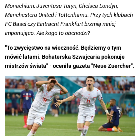
Monachium, Juventusu Turyn, Chelsea Londyn,
Manchesteru United i Tottenhamu. Przy tych klubach
FC Basel czy Eintracht Frankfurt brzmią mniej
imponująco. Ale kogo to obchodzi?
"To zwycięstwo na wieczność. Będziemy o tym
mówić latami. Bohaterska Szwajcaria pokonuje
mistrzów świata" - oceniła gazeta "Neue Zuercher".