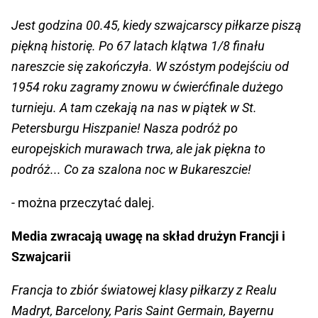
Jest godzina 00.45, kiedy szwajcarscy piłkarze piszą
piękną historię. Po 67 latach klątwa 1/8 finału
nareszcie się zakończyła. W szóstym podejściu od
1954 roku zagramy znowu w ćwierćfinale dużego
turnieju. A tam czekają na nas w piątek w St.
Petersburgu Hiszpanie! Nasza podróż po
europejskich murawach trwa, ale jak piękna to
podróż... Co za szalona noc w Bukareszcie!
- można przeczytać dalej.
Media zwracają uwagę na skład drużyn Francji i
Szwajcarii
Francja to zbiór światowej klasy piłkarzy z Realu
Madryt, Barcelony, Paris Saint Germain, Bayernu