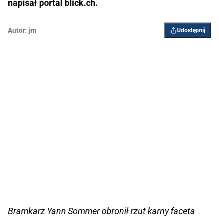
napisał portal blick.ch.
Autor:
jm
Udostępnij
Bramkarz Yann Sommer obronił rzut karny faceta