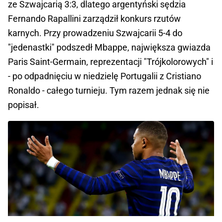
ze Szwajcarią 3:3, dlatego argentyński sędzia
Fernando Rapallini zarządził konkurs rzutów
karnych. Przy prowadzeniu Szwajcarii 5-4 do
"jedenastki" podszedł Mbappe, największa gwiazda
Paris Saint-Germain, reprezentacji "Trójkolorowych" i
- po odpadnięciu w niedzielę Portugalii z Cristiano
Ronaldo - całego turnieju. Tym razem jednak się nie
popisał.