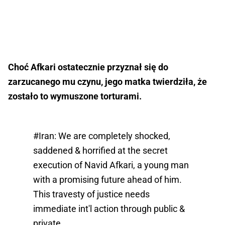
Choć Afkari ostatecznie przyznał się do
zarzucanego mu czynu, jego matka twierdziła, że
zostało to wymuszone torturami.
#Iran
: We are completely shocked,
saddened & horrified at the secret
execution of Navid Afkari, a young man
with a promising future ahead of him.
This travesty of justice needs
immediate int'l action through public &
private