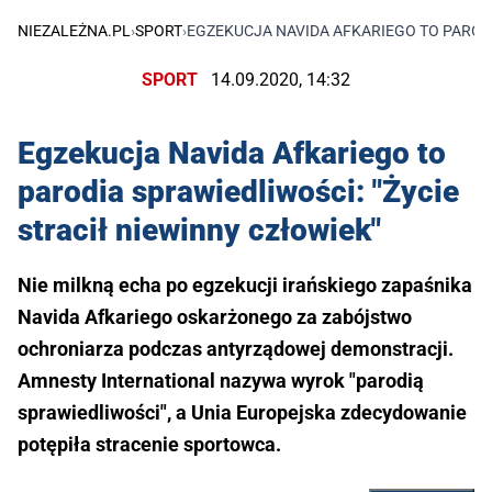
NIEZALEŻNA.PL
›
SPORT
›
EGZEKUCJA NAVIDA AFKARIEGO TO PARODI
SPORT
14.09.2020, 14:32
Egzekucja Navida Afkariego to
parodia sprawiedliwości: "Życie
stracił niewinny człowiek"
Nie milkną echa po egzekucji irańskiego zapaśnika
Navida Afkariego oskarżonego za zabójstwo
ochroniarza podczas antyrządowej demonstracji.
Amnesty International nazywa wyrok "parodią
sprawiedliwości", a Unia Europejska zdecydowanie
potępiła stracenie sportowca.