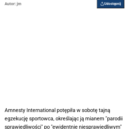
Autor:
jm
Udostępnij
Amnesty International potępiła w sobotę tajną
egzekucję sportowca, określając ją mianem "parodii
sprawiedliwości" po "ewidentnie niesprawiedliwym"