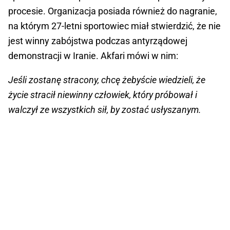
procesie. Organizacja posiada również do nagranie,
na którym 27-letni sportowiec miał stwierdzić, że nie
jest winny zabójstwa podczas antyrządowej
demonstracji w Iranie. Akfari mówi w nim:
Jeśli zostanę stracony, chcę żebyście wiedzieli, że
życie stracił niewinny człowiek, który próbował i
walczył ze wszystkich sił, by zostać usłyszanym.