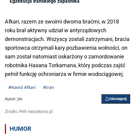
Egzekucja irańskiego zapaśnika
Afkari, razem ze swoimi dwoma braćmi, w 2018
roku brał aktywny udział w antyrządowych
demonstracjach. Wszyscy zostali zatrzymani, bracia
sportowca otrzymali kary pozbawienia wolności, on
sam został natomiast oskarżony o zamordowanie
robotnika Hasana Torkamana, który podczas zajść
pełnił funkcję ochroniarza w firmie wodociągowej.
#Navid Afkari
#Iran
Autor:
jm
Udostępnij
Źródło: PAP, niezalezna.pl
HUMOR