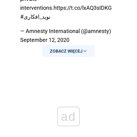
interventions.
https://t.co/lxAQ3sIDKG
#نوید_افکاری
— Amnesty International (@amnesty)
September 12, 2020
ZOBACZ WIĘCEJ
ad