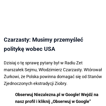
Czarzasty: Musimy przemyśleć
politykę wobec USA
Dzisiaj o tę sprawę pytany był w Radiu Zet
marszałek Sejmu, Włodzimierz Czarzasty. Wtórował
Żurkowi, że Polska powinna domagać się od Stanów
Zjednoczonych ekstradycji Ziobry.
Obserwuj Niezalezna.pl w Google! Wejdź na
nasz profil i kliknij „Obserwuj w Google”