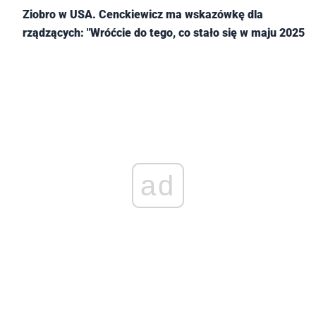
Ziobro w USA. Cenckiewicz ma wskazówkę dla
rządzących: "Wróćcie do tego, co stało się w maju 2025"
ad