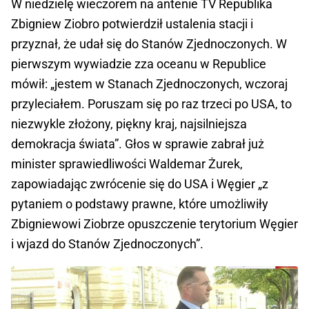
W niedzielę wieczorem na antenie TV Republika
Zbigniew Ziobro potwierdził ustalenia stacji i
przyznał, że udał się do Stanów Zjednoczonych. W
pierwszym wywiadzie zza oceanu w Republice
mówił: „jestem w Stanach Zjednoczonych, wczoraj
przyleciałem. Poruszam się po raz trzeci po USA, to
niezwykle złożony, piękny kraj, najsilniejsza
demokracja świata”. Głos w sprawie zabrał już
minister sprawiedliwości Waldemar Żurek,
zapowiadając zwrócenie się do USA i Węgier „z
pytaniem o podstawy prawne, które umożliwiły
Zbigniewowi Ziobrze opuszczenie terytorium Węgier
i wjazd do Stanów Zjednoczonych”.