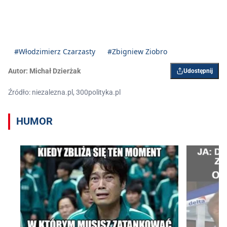
#Włodzimierz Czarzasty
#Zbigniew Ziobro
Autor:
Michał Dzierżak
Udostępnij
Źródło: niezalezna.pl, 300polityka.pl
HUMOR