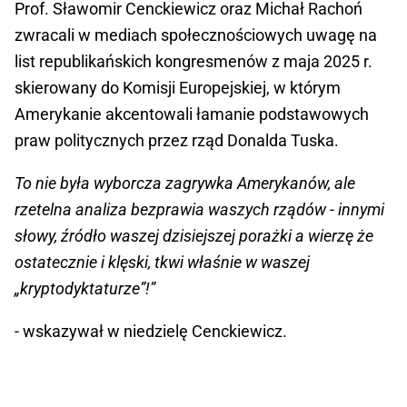
Prof. Sławomir Cenckiewicz oraz Michał Rachoń
zwracali w mediach społecznościowych uwagę na
list republikańskich kongresmenów z maja 2025 r.
skierowany do Komisji Europejskiej, w którym
Amerykanie akcentowali łamanie podstawowych
praw politycznych przez rząd Donalda Tuska.
To nie była wyborcza zagrywka Amerykanów, ale
rzetelna analiza bezprawia waszych rządów - innymi
słowy, źródło waszej dzisiejszej porażki a wierzę że
ostatecznie i klęski, tkwi właśnie w waszej
„kryptodyktaturze”!”
- wskazywał w niedzielę Cenckiewicz.