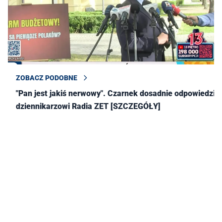
ZOBACZ PODOBNE
"Pan jest jakiś nerwowy". Czarnek dosadnie odpowiedział
dziennikarzowi Radia ZET [SZCZEGÓŁY]