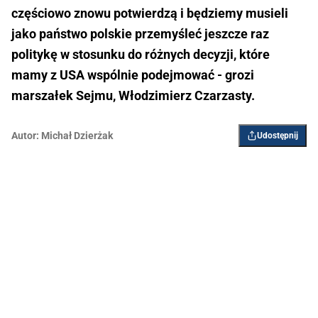
częściowo znowu potwierdzą i będziemy musieli
jako państwo polskie przemyśleć jeszcze raz
politykę w stosunku do różnych decyzji, które
mamy z USA wspólnie podejmować - grozi
marszałek Sejmu, Włodzimierz Czarzasty.
Autor:
Michał Dzierżak
Udostępnij