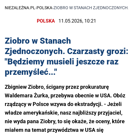
NIEZALEŻNA.PL
›
POLSKA
›
ZIOBRO W STANACH ZJEDNOCZONYCH. CZA
POLSKA
11.05.2026, 10:21
Ziobro w Stanach
Zjednoczonych. Czarzasty grozi:
"Będziemy musieli jeszcze raz
przemyśleć..."
Zbigniew Ziobro, ścigany przez prokuraturę
Waldemara Żurka, przebywa obecnie w USA. Obóz
rządzący w Polsce wzywa do ekstradycji. - Jeżeli
władze amerykańskie, nasz najbliższy przyjaciel,
nie wyda pana Ziobry, to się okaże, że oceny, które
miałem na temat przywództwa w USA się