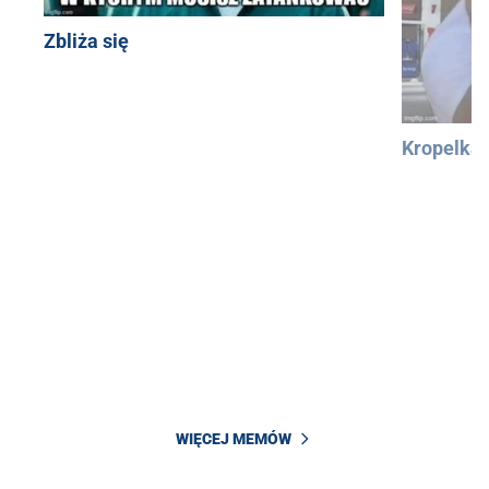
Zbliża się
Kropelka
WIĘCEJ MEMÓW