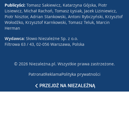
Publicyści:
Tomasz Sakiewicz, Katarzyna Gójska, Piotr
Lisiewicz, Michał Rachoń, Tomasz Łysiak, Jacek Liziniewicz,
Piotr Nisztor, Adrian Stankowski, Antoni Rybczyński, Krzysztof
Wołodźko, Krzysztof Karnkowski, Tomasz Teluk, Marcin
Herman
Wydawca:
Słowo Niezależne Sp. z o.o.
Filtrowa 63 / 43, 02-056 Warszawa, Polska
© 2026 Niezależna.pl. Wszystkie prawa zastrzeżone.
Patronat
Reklama
Polityka prywatności
PRZEJDŹ NA NIEZALEŻNĄ