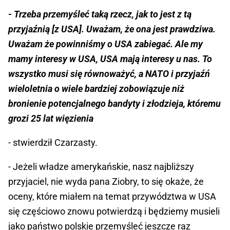
- Trzeba przemyśleć taką rzecz, jak to jest z tą
przyjaźnią [z USA]. Uważam, że ona jest prawdziwa.
Uważam że powinniśmy o USA zabiegać. Ale my
mamy interesy w USA, USA mają interesy u nas. To
wszystko musi się równoważyć, a NATO i przyjaźń
wieloletnia o wiele bardziej zobowiązuje niż
bronienie potencjalnego bandyty i złodzieja, któremu
grozi 25 lat więzienia
- stwierdził Czarzasty.
- Jeżeli władze amerykańskie, nasz najbliższy
przyjaciel, nie wyda pana Ziobry, to się okaże, że
oceny, które miałem na temat przywództwa w USA
się częściowo znowu potwierdzą i będziemy musieli
jako państwo polskie przemyśleć jeszcze raz