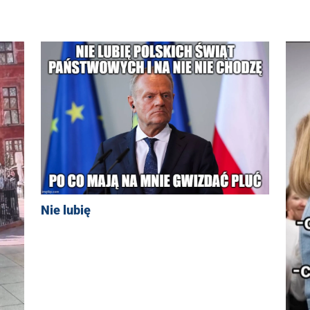
Nie lubię