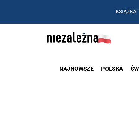
KSIĄŻKA 
NAJNOWSZE
POLSKA
ŚW