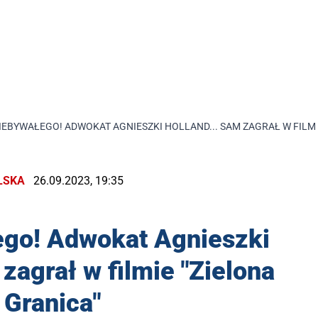
IEBYWAŁEGO! ADWOKAT AGNIESZKI HOLLAND... SAM ZAGRAŁ W FILMI
LSKA
26.09.2023, 19:35
ego! Adwokat Agnieszki
 zagrał w filmie "Zielona
Granica"