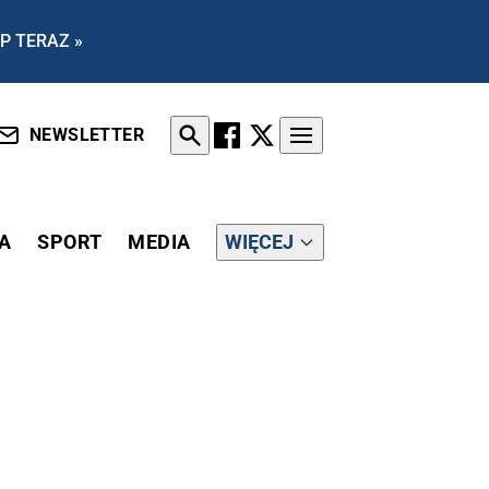
P TERAZ »
NEWSLETTER
A
SPORT
MEDIA
WIĘCEJ