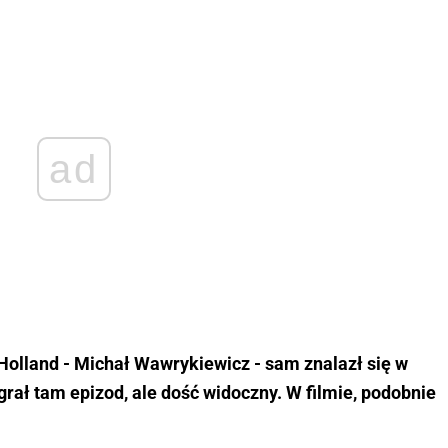
ad
Holland - Michał Wawrykiewicz - sam znalazł się w
grał tam epizod, ale dość widoczny. W filmie, podobnie