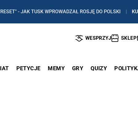
"RESET" - JAK TUSK WPROWADZAŁ ROSJĘ DO POLSKI
|
KU
WESPRZYJ
SKLEP
IAT
PETYCJE
MEMY
GRY
QUIZY
POLITYK