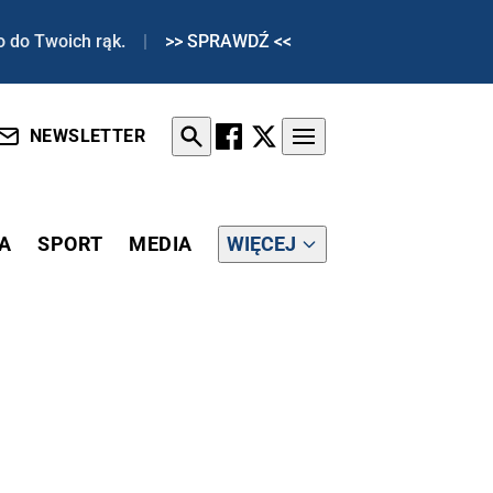
o do Twoich rąk.
|
>> SPRAWDŹ <<
NEWSLETTER
A
SPORT
MEDIA
WIĘCEJ