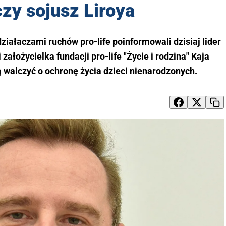
zy sojusz Liroya
iałaczami ruchów pro-life poinformowali dzisiaj lider
założycielka fundacji pro-life "Życie i rodzina" Kaja
 walczyć o ochronę życia dzieci nienarodzonych.