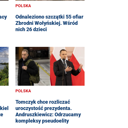
POLSKA
lacy
Odnaleziono szczątki 55 ofiar
Zbrodni Wołyńskiej. Wśród
nich 26 dzieci
POLSKA
Tomczyk chce rozliczać
uroczystość prezydenta.
kiel
Andruszkiewicz: Odrzucamy
te
kompleksy pseudoelity