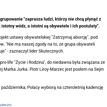
ugrupowanie "zaprasza ludzi, którzy nie chcą płynąć z
istotny wódz, a istotni są obywatele i ich postulaty".
ojekt ustawy obywatelskiej "Zatrzymaj aborcję", pod
w. "Nie ma naszej zgody na to, że grupa obywateli
uje" - zaznaczył lider Skutecznych.
 pro-life "Życie i Rodzina", do niedawna była związana ze
j Marka Jurka. Piotr Liroy-Marzec jest posłem na Sejm
października; Polacy wybiorą na czteroletnią kadencję
uteczni