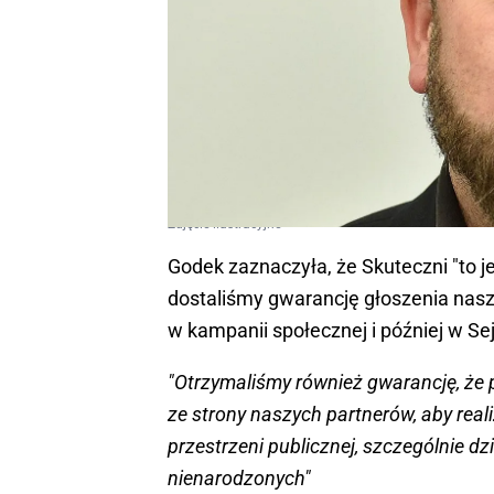
Zdjęcie ilustracyjne
Godek zaznaczyła, że Skuteczni "to je
dostaliśmy gwarancję głoszenia nasz
w kampanii społecznej i później w Se
"Otrzymaliśmy również gwarancję, że 
ze strony naszych partnerów, aby reali
przestrzeni publicznej, szczególnie dz
nienarodzonych"