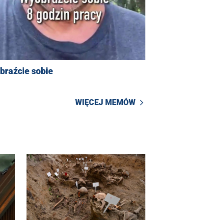
braźcie sobie
WIĘCEJ MEMÓW