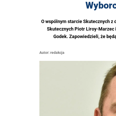
Wyborc
O wspólnym starcie Skutecznych z dz
Skutecznych Piotr Liroy-Marzec i 
Godek. Zapowiedzieli, że będą
Autor:
redakcja