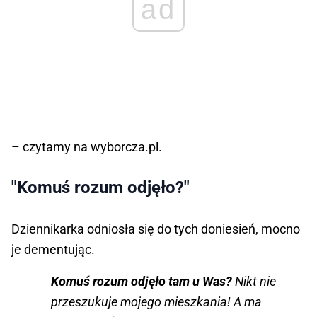
ad
– czytamy na wyborcza.pl.
"Komuś rozum odjęło?"
Dziennikarka odniosła się do tych doniesień, mocno
je dementując.
Komuś rozum odjęło tam u Was?
Nikt nie
przeszukuje mojego mieszkania! A ma