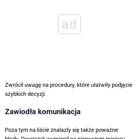
ad
Zwrócił uwagę na procedury, które ułatwiły podjęcie
szybkich decyzji.
Zawiodła komunikacja
Poza tym na liście znalazły się także poważne
błędy. Dworczyk wymienił na pierwszym miejscu