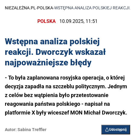
NIEZALEŻNA.PL
›
POLSKA
›
WSTĘPNA ANALIZA POLSKIEJ REAKCJI.
POLSKA
10.09.2025, 11:51
Wstępna analiza polskiej
reakcji. Dworczyk wskazał
najpoważniejsze błędy
- ​To była zaplanowana rosyjska operacja, o której
decyzja zapadła na szczeblu politycznym. Jednym
z celów bez wątpienia było przetestowanie
reagowania państwa polskiego - napisał na
platformie X były wiceszef MON Michał Dworczyk.
Autor:
Sabina Treffler
Udostępnij