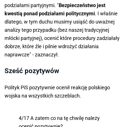
podziałami partyjnymi. "
Bezpieczeństwo jest
kwestią ponad podziałami politycznymi
. I właśnie
dlatego, w tym duchu musimy usiąść do uważnej
analizy tego przypadku (bez naszej tradycyjnej
młócki partyjnej), ocenić które procedury zadziałały
dobrze, które źle i pilnie wdrożyć działania
naprawcze" - zaznaczył.
Sześć pozytywów
Polityk PiS pozytywnie ocenił reakcję polskiego
wojska na wszystkich szczeblach.
4/17 A zatem co na tę chwilę należy
ocenić pozytywnie?