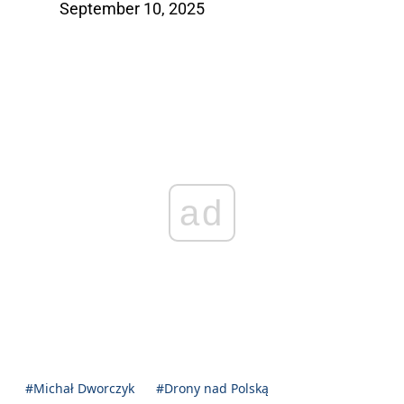
September 10, 2025
ad
#Michał Dworczyk
#Drony nad Polską