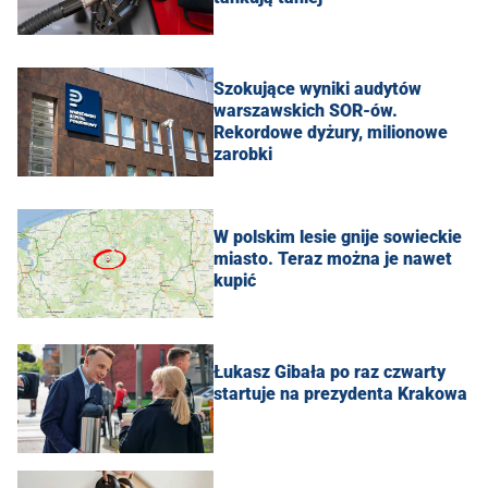
Szokujące wyniki audytów
warszawskich SOR-ów.
Rekordowe dyżury, milionowe
zarobki
W polskim lesie gnije sowieckie
miasto. Teraz można je nawet
kupić
Łukasz Gibała po raz czwarty
startuje na prezydenta Krakowa