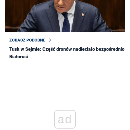
ZOBACZ PODOBNE
Tusk w Sejmie: Część dronów nadleciało bezpośrednio z
Białorusi
ad