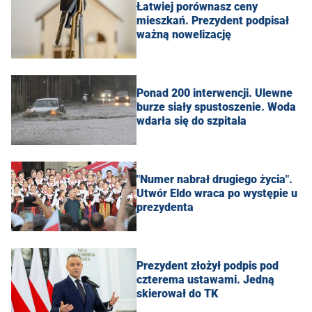
Łatwiej porównasz ceny
mieszkań. Prezydent podpisał
ważną nowelizację
Ponad 200 interwencji. Ulewne
burze siały spustoszenie. Woda
wdarła się do szpitala
"Numer nabrał drugiego życia".
Utwór Eldo wraca po występie u
prezydenta
Prezydent złożył podpis pod
czterema ustawami. Jedną
skierował do TK