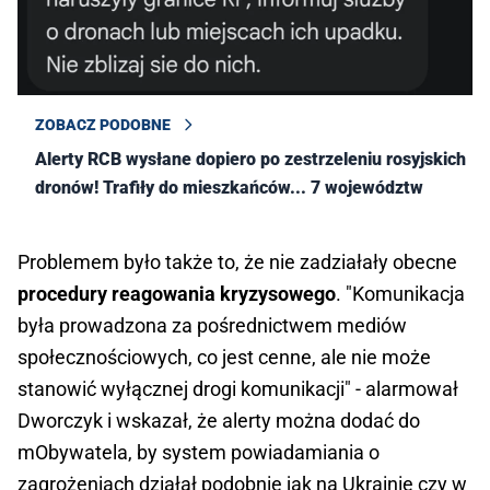
ZOBACZ PODOBNE
Alerty RCB wysłane dopiero po zestrzeleniu rosyjskich
dronów! Trafiły do mieszkańców... 7 województw
Problemem było także to, że nie zadziałały obecne
procedury reagowania kryzysowego
. "⁠Komunikacja
była prowadzona za pośrednictwem mediów
społecznościowych, co jest cenne, ale nie może
stanowić wyłącznej drogi komunikacji" - alarmował
Dworczyk i wskazał, że alerty można dodać do
mObywatela, by system powiadamiania o
zagrożeniach działał podobnie jak na Ukrainie czy w