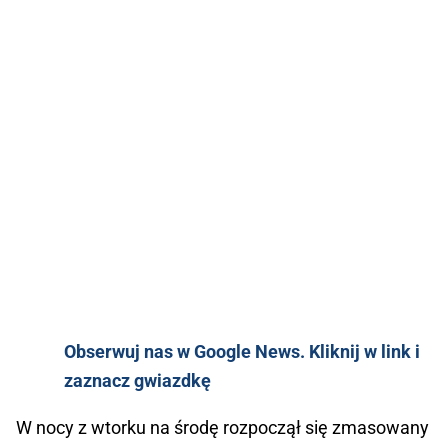
Obserwuj nas w Google News. Kliknij w link i
zaznacz gwiazdkę
W nocy z wtorku na środę rozpoczął się zmasowany