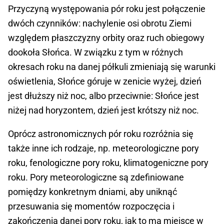
Przyczyną występowania pór roku jest połączenie
dwóch czynników: nachylenie osi obrotu Ziemi
względem płaszczyzny orbity oraz ruch obiegowy
dookoła Słońca. W związku z tym w różnych
okresach roku na danej półkuli zmieniają się warunki
oświetlenia, Słońce góruje w zenicie wyżej, dzień
jest dłuższy niż noc, albo przeciwnie: Słońce jest
niżej nad horyzontem, dzień jest krótszy niż noc.
Oprócz astronomicznych pór roku rozróżnia się
także inne ich rodzaje, np. meteorologiczne pory
roku, fenologiczne pory roku, klimatogeniczne pory
roku. Pory meteorologiczne są zdefiniowane
pomiędzy konkretnym dniami, aby uniknąć
przesuwania się momentów rozpoczęcia i
zakończenia danej pory roku, jak to ma miejsce w