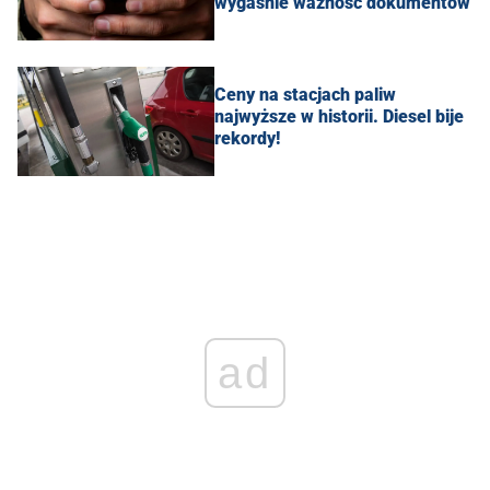
wygaśnie ważność dokumentów
Ceny na stacjach paliw
najwyższe w historii. Diesel bije
rekordy!
ad