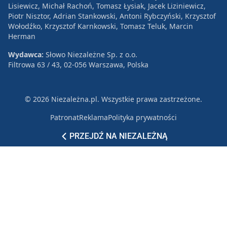
Lisiewicz, Michał Rachoń, Tomasz Łysiak, Jacek Liziniewicz,
Piotr Nisztor, Adrian Stankowski, Antoni Rybczyński, Krzysztof
Wołodźko, Krzysztof Karnkowski, Tomasz Teluk, Marcin
Herman
Wydawca:
Słowo Niezależne Sp. z o.o.
Filtrowa 63 / 43, 02-056 Warszawa, Polska
© 2026 Niezależna.pl. Wszystkie prawa zastrzeżone.
Patronat
Reklama
Polityka prywatności
PRZEJDŹ NA NIEZALEŻNĄ