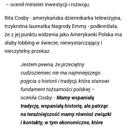
– ocenił minister inwestycji i rozwoju.
Rita Cosby - amerykańska dziennikarka telewizyjna,
trzykrotna laureatka Nagrody Emmy - podkreślała,
że z jej punktu widzenia jako Amerykanki Polska ma
słaby lobbing w świecie, niewystarczający i
nieczytelny przekaz.
Jestem pewna, że przeciętny
cudzoziemiec nie ma najmniejszego
pojęcia o historii i tradycji, która stanowi
fundament tożsamości polskiej –
oceniła Cosby. -
Mamy wspaniałą
tradycję, wspaniałą historię, ale patrząc
na teraźniejszość mamy również związki
i kontakty, w tym ekonomiczne, które