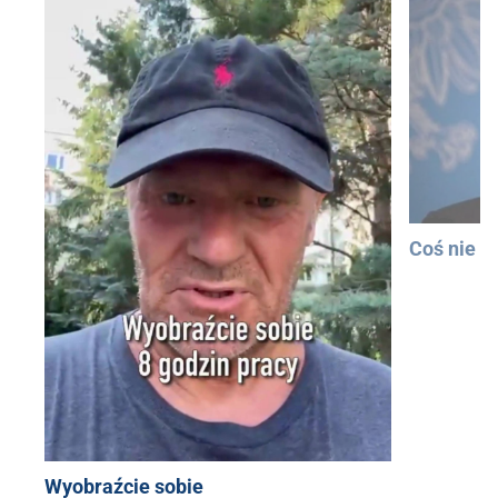
Coś nie t
Wyobraźcie sobie