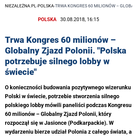
NIEZALEŻNA.PL
›
POLSKA
›
TRWA KONGRES 60 MILIONÓW – GLOBALN
POLSKA
30.08.2018, 16:15
Trwa Kongres 60 milionów –
Globalny Zjazd Polonii. "Polska
potrzebuje silnego lobby w
świecie"
O konieczności budowania pozytywnego wizerunku
Polski w świecie, potrzebie stworzenia silnego
polskiego lobby mówili paneliści podczas Kongresu
60 milionów – Globalny Zjazd Polonii, który
rozpoczął się w Jasionce (Podkarpackie). W
wydarzeniu bierze udział Polonia z całego świata, a