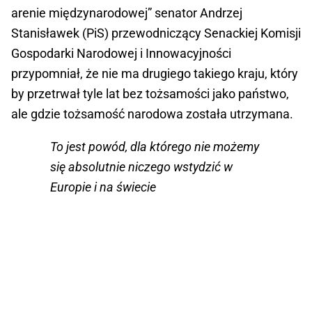
arenie międzynarodowej” senator Andrzej
Stanisławek (PiS) przewodniczący Senackiej Komisji
Gospodarki Narodowej i Innowacyjności
przypomniał, że nie ma drugiego takiego kraju, który
by przetrwał tyle lat bez tożsamości jako państwo,
ale gdzie tożsamość narodowa została utrzymana.
To jest powód, dla którego nie możemy
się absolutnie niczego wstydzić w
Europie i na świecie