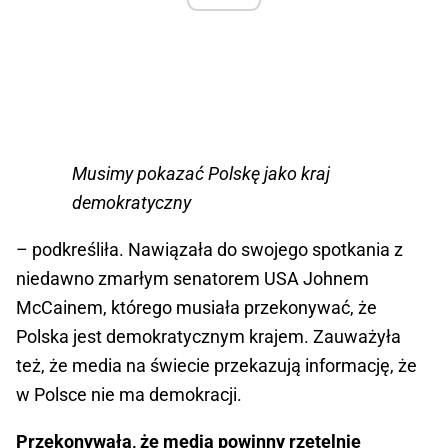
Musimy pokazać Polskę jako kraj
demokratyczny
– podkreśliła. Nawiązała do swojego spotkania z
niedawno zmarłym senatorem USA Johnem
McCainem, którego musiała przekonywać, że
Polska jest demokratycznym krajem. Zauważyła
też, że media na świecie przekazują informację, że
w Polsce nie ma demokracji.
Przekonywała, że media powinny rzetelnie