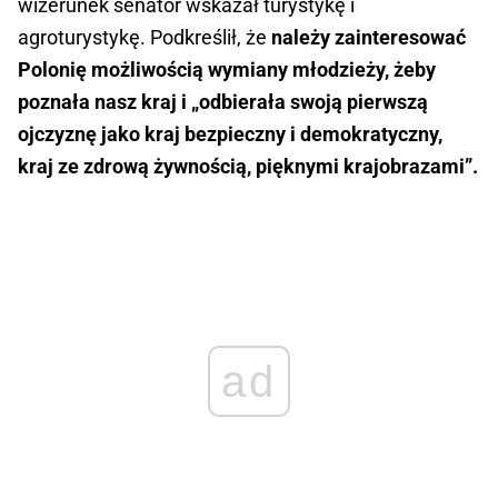
wizerunek senator wskazał turystykę i
agroturystykę. Podkreślił, że
należy zainteresować
Polonię możliwością wymiany młodzieży, żeby
poznała nasz kraj i „odbierała swoją pierwszą
ojczyznę jako kraj bezpieczny i demokratyczny,
kraj ze zdrową żywnością, pięknymi krajobrazami”.
ad