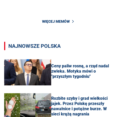
WIĘCEJ MEMÓW
NAJNOWSZE POLSKA
Ceny paliw rosną, a rząd nadal
zwleka. Motyka mówi o
"przyszłym tygodniu"
Rozbite szyby i grad wielkości
jajek. Przez Polskę przeszły
nawałnice i potężne burze. W
sieci krążą nagrania