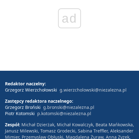
ad
Redaktor naczelny:
Grzegorz Wierzchołowski
g.wierzcholowski@niezalezna.pl
Zastępcy redaktora naczelnego:
Grzegorz Broński
g.bronski@niezalezna.pl
Piotr Kotomski
p.kotomski@niezalezna.pl
Zespół:
Michał Dzierżak, Michał Kowalczyk, Beata Mańkowska,
Janusz Milewski, Tomasz Grodecki, Sabina Treffler, Aleksander
Mimier, Przemysław Obłuski, Magdalena Żuraw, Anna Zyzek,