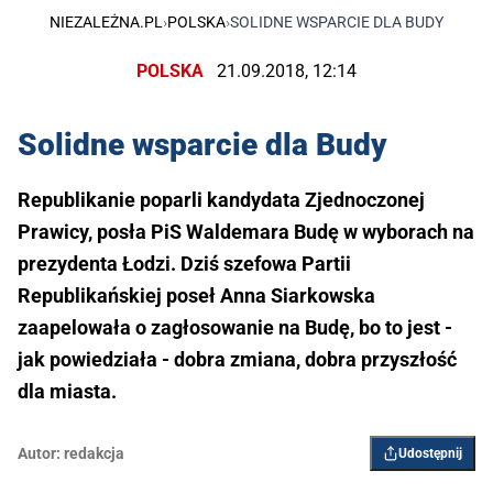
NIEZALEŻNA.PL
›
POLSKA
›
SOLIDNE WSPARCIE DLA BUDY
POLSKA
21.09.2018, 12:14
Solidne wsparcie dla Budy
Republikanie poparli kandydata Zjednoczonej
Prawicy, posła PiS Waldemara Budę w wyborach na
prezydenta Łodzi. Dziś szefowa Partii
Republikańskiej poseł Anna Siarkowska
zaapelowała o zagłosowanie na Budę, bo to jest -
jak powiedziała - dobra zmiana, dobra przyszłość
dla miasta.
Autor:
redakcja
Udostępnij