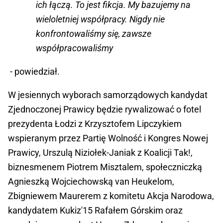
ich łączą. To jest fikcja. My bazujemy na
wieloletniej współpracy. Nigdy nie
konfrontowaliśmy się, zawsze
współpracowaliśmy
- powiedział.
W jesiennych wyborach samorządowych kandydat
Zjednoczonej Prawicy będzie rywalizować o fotel
prezydenta Łodzi z Krzysztofem Lipczykiem
wspieranym przez Partię Wolność i Kongres Nowej
Prawicy, Urszulą Niziołek-Janiak z Koalicji Tak!,
biznesmenem Piotrem Misztalem, społeczniczką
Agnieszką Wojciechowską van Heukelom,
Zbigniewem Maurerem z komitetu Akcja Narodowa,
kandydatem Kukiz'15 Rafałem Górskim oraz