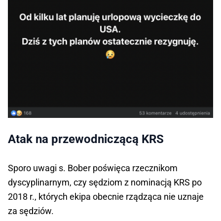
Atak na przewodniczącą KRS
Sporo uwagi s. Bober poświęca rzecznikom
dyscyplinarnym, czy sędziom z nominacją KRS po
2018 r., których ekipa obecnie rządząca nie uznaje
za sędziów.