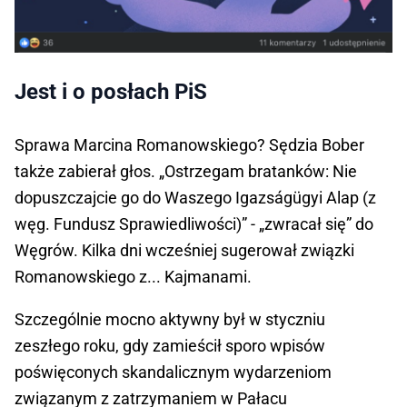
Jest i o posłach PiS
Sprawa Marcina Romanowskiego? Sędzia Bober
także zabierał głos. „Ostrzegam bratanków: Nie
dopuszczajcie go do Waszego Igazságügyi Alap (z
węg. Fundusz Sprawiedliwości)” - „zwracał się” do
Węgrów. Kilka dni wcześniej sugerował związki
Romanowskiego z... Kajmanami.
Szczególnie mocno aktywny był w styczniu
zeszłego roku, gdy zamieścił sporo wpisów
poświęconych skandalicznym wydarzeniom
związanym z zatrzymaniem w Pałacu