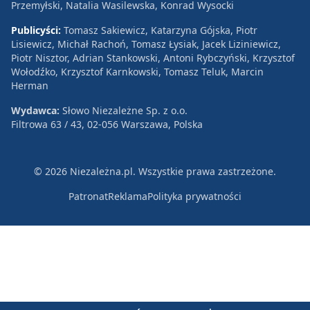
Przemyłski, Natalia Wasilewska, Konrad Wysocki
Publicyści:
Tomasz Sakiewicz, Katarzyna Gójska, Piotr
Lisiewicz, Michał Rachoń, Tomasz Łysiak, Jacek Liziniewicz,
Piotr Nisztor, Adrian Stankowski, Antoni Rybczyński, Krzysztof
Wołodźko, Krzysztof Karnkowski, Tomasz Teluk, Marcin
Herman
Wydawca:
Słowo Niezależne Sp. z o.o.
Filtrowa 63 / 43, 02-056 Warszawa, Polska
© 2026 Niezależna.pl. Wszystkie prawa zastrzeżone.
Patronat
Reklama
Polityka prywatności