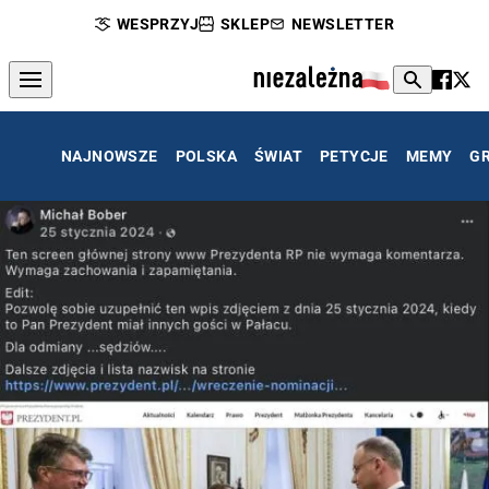
WESPRZYJ
SKLEP
NEWSLETTER
NAJNOWSZE
POLSKA
ŚWIAT
PETYCJE
MEMY
G