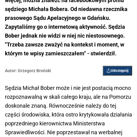
więcej, można znaleźć na facebookowym profilu
sędziego Michała Bobera. Od niedawna rzecznika
prasowego Sądu Apelacyjnego w Gdańsku.
Zapytaliśmy go o internetową aktywność. Sędzia
Bober jednak nie widzi w niej nic niestosownego.
"Trzeba zawsze zważyć na kontekst i moment, w
którym te wpisy zamieszczałem" - stwierdził.
Autor:
Grzegorz Broński
Udostępnij
Sędzia Michał Bober może i nie jest postacią mocno
rozpoznawalną w skali całego kraju, ale na Pomorzu
doskonale znaną. Równocześnie należy do tej
części środowiska, która ostro krytykowała działania
poprzedniego kierownictwa Ministerstwa
Sprawiedliwości. Nie poprzestawał na werbalnej