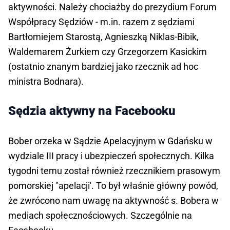
aktywności. Należy chociażby do prezydium Forum
Współpracy Sędziów - m.in. razem z sędziami
Bartłomiejem Starostą, Agnieszką Niklas-Bibik,
Waldemarem Żurkiem czy Grzegorzem Kasickim
(ostatnio znanym bardziej jako rzecznik ad hoc
ministra Bodnara).
Sędzia aktywny na Facebooku
Bober orzeka w Sądzie Apelacyjnym w Gdańsku w
wydziale III pracy i ubezpieczeń społecznych. Kilka
tygodni temu został również rzecznikiem prasowym
pomorskiej "apelacji'. To był właśnie główny powód,
że zwrócono nam uwagę na aktywność s. Bobera w
mediach społecznościowych. Szczególnie na