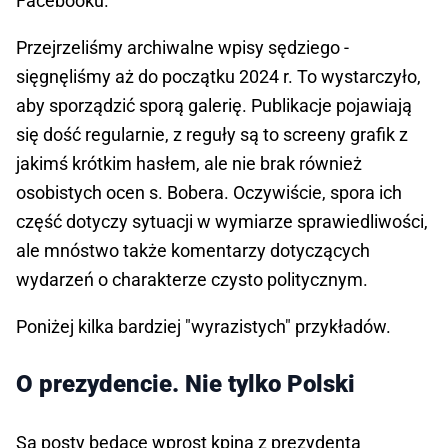
Facebooku.
Przejrzeliśmy archiwalne wpisy sędziego -
sięgnęliśmy aż do początku 2024 r. To wystarczyło,
aby sporządzić sporą galerię. Publikacje pojawiają
się dość regularnie, z reguły są to screeny grafik z
jakimś krótkim hasłem, ale nie brak również
osobistych ocen s. Bobera. Oczywiście, spora ich
część dotyczy sytuacji w wymiarze sprawiedliwości,
ale mnóstwo także komentarzy dotyczących
wydarzeń o charakterze czysto politycznym.
Poniżej kilka bardziej "wyrazistych" przykładów.
O prezydencie. Nie tylko Polski
Są posty będące wprost kpiną z prezydenta