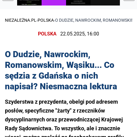
NIEZALEŻNA.PL
›
POLSKA
›
O DUDZIE, NAWROCKIM, ROMANOWSKIM, W
POLSKA
22.05.2025, 16:00
O Dudzie, Nawrockim,
Romanowskim, Wąsiku... Co
sędzia z Gdańska o nich
napisał? Niesmaczna lektura
Szyderstwa z prezydenta, obelgi pod adresem
posłów, specyficzne "żarty" z rzeczników
dyscyplinarnych oraz przewodniczącej Krajowej
Rady Sądownictwa. To wszystko, ale i znacznie