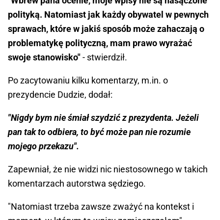
"Wbrew pana ocenie, moje wpisy nie są nasączone
polityką. Natomiast jak każdy obywatel w pewnych
sprawach, które w jakiś sposób może zahaczają o
problematykę polityczną, mam prawo wyrażać
swoje stanowisko"
- stwierdził.
Po zacytowaniu kilku komentarzy, m.in. o
prezydencie Dudzie, dodał:
"Nigdy bym nie śmiał szydzić z prezydenta. Jeżeli
pan tak to odbiera, to być może pan nie rozumie
mojego przekazu".
Zapewniał, że nie widzi nic niestosownego w takich
komentarzach autorstwa sędziego.
"Natomiast trzeba zawsze zważyć na kontekst i