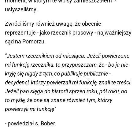
moment, w którym te wpisy zamieszczałem" -
usłyszeliśmy.
Zwróciliśmy również uwagę, że obecnie
reprezentuje - jako rzecznik prasowy - najważniejszy
sąd na Pomorzu.
"Jestem rzecznikiem od miesiąca. Jeżeli powierzono
mi funkcję rzecznika, to przypuszczam, że - bo ja nie
kryję się nigdy z tym, co publikuje publicznie -
decydenci, którzy powierzali mi funkcję, znali te treści.
Jeżeli pan sięga do historii sprzed roku, pół roku, no
to myślę, że one są znane również tym, którzy
powierzyli mi funkcję"
- powiedział s. Bober.