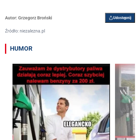
Autor:
Grzegorz Broński
Udostępnij
Źródło: niezalezna.pl
HUMOR