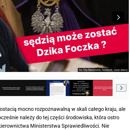
fot. Filip Błażejowski, Facebook - kolaż własny
postacią mocno rozpoznawalną w skali całego kraju, ale
eśnie należy do tej części środowiska, która ostro
kierownictwa Ministerstwa Sprawiedliwości. Nie