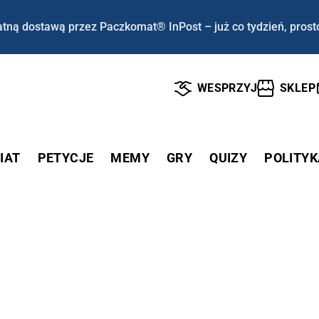
tną dostawą przez Paczkomat® InPost – już co tydzień, prost
WESPRZYJ
SKLEP
IAT
PETYCJE
MEMY
GRY
QUIZY
POLITYK