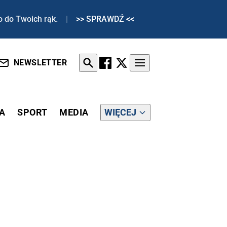
o do Twoich rąk.
|
>> SPRAWDŹ <<
NEWSLETTER
A
SPORT
MEDIA
WIĘCEJ