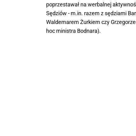
poprzestawał na werbalnej aktywnoś
Sędziów - m.in. razem z sędziami Bar
Waldemarem Żurkiem czy Grzegorzem 
hoc ministra Bodnara).