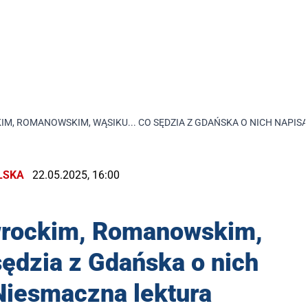
IM, ROMANOWSKIM, WĄSIKU... CO SĘDZIA Z GDAŃSKA O NICH NAPI
LSKA
22.05.2025, 16:00
wrockim, Romanowskim,
sędzia z Gdańska o nich
Niesmaczna lektura