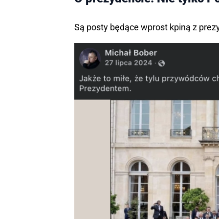
Są posty będące wprost kpiną z prez