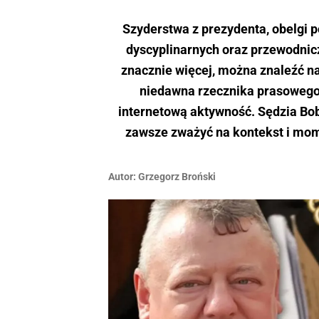
Szyderstwa z prezydenta, obelgi p
dyscyplinarnych oraz przewodnicz
znacznie więcej, można znaleźć n
niedawna rzecznika prasowego
internetową aktywność. Sędzia Bobe
zawsze zważyć na kontekst i mome
Autor:
Grzegorz Broński