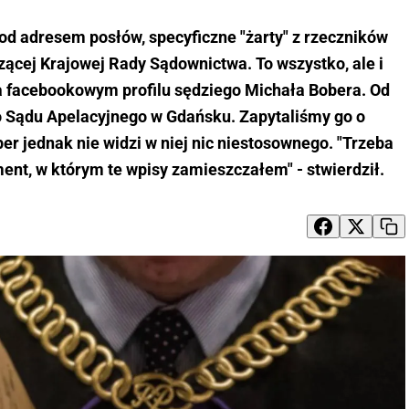
od adresem posłów, specyficzne "żarty" z rzeczników
ącej Krajowej Rady Sądownictwa. To wszystko, ale i
a facebookowym profilu sędziego Michała Bobera. Od
 Sądu Apelacyjnego w Gdańsku. Zapytaliśmy go o
r jednak nie widzi w niej nic niestosownego. "Trzeba
nt, w którym te wpisy zamieszczałem" - stwierdził.