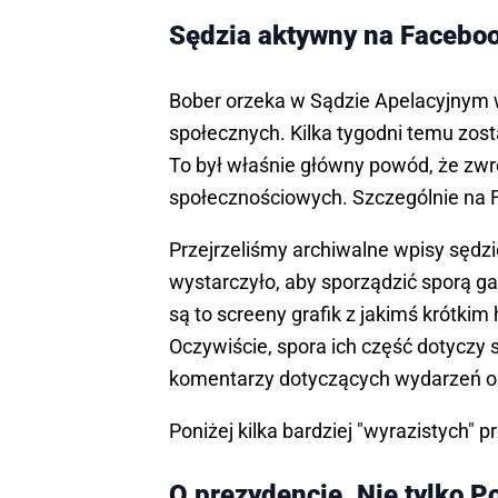
Sędzia aktywny na Facebo
Bober orzeka w Sądzie Apelacyjnym w
społecznych. Kilka tygodni temu zost
To był właśnie główny powód, że z
społecznościowych. Szczególnie na 
Przejrzeliśmy archiwalne wpisy sędzi
wystarczyło, aby sporządzić sporą gale
są to screeny grafik z jakimś krótkim
Oczywiście, spora ich część dotyczy 
komentarzy dotyczących wydarzeń o 
Poniżej kilka bardziej "wyrazistych" 
O prezydencie. Nie tylko Po