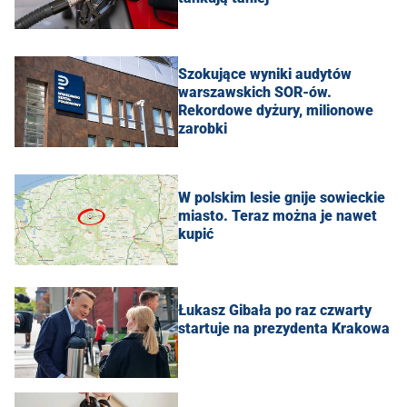
Szokujące wyniki audytów
warszawskich SOR-ów.
Rekordowe dyżury, milionowe
zarobki
W polskim lesie gnije sowieckie
miasto. Teraz można je nawet
kupić
Łukasz Gibała po raz czwarty
startuje na prezydenta Krakowa