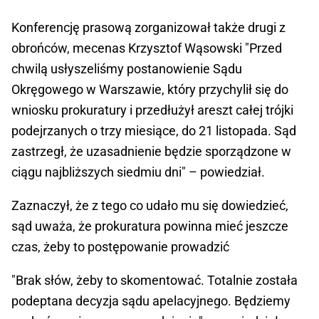
Konferencję prasową zorganizował także drugi z
obrońców, mecenas Krzysztof Wąsowski "Przed
chwilą usłyszeliśmy postanowienie Sądu
Okręgowego w Warszawie, który przychylił się do
wniosku prokuratury i przedłużył areszt całej trójki
podejrzanych o trzy miesiące, do 21 listopada. Sąd
zastrzegł, że uzasadnienie będzie sporządzone w
ciągu najbliższych siedmiu dni" – powiedział.
Zaznaczył, że z tego co udało mu się dowiedzieć,
sąd uważa, że prokuratura powinna mieć jeszcze
czas, żeby to postępowanie prowadzić
"Brak słów, żeby to skomentować. Totalnie została
podeptana decyzja sądu apelacyjnego. Będziemy