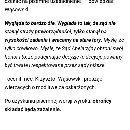
czekać na pisemne uzasadnienie" – powiedział
Wąsowski.
Wygląda to bardzo źle. Wygląda to tak, że sąd nie
stanął straży praworządności, tylko stanął na
wysokości zadania i wracamy na stare tory
. Myślę, że
tylko chwilowo. Myślę, że Sąd Apelacyjny obroni swój
honor i to, że podejmując decyzje te decyzje powinny
być trwałe i respektowane przez sądy niższe
- ocenił mec. Krzysztof Wąsowski, prosząc
wierzących o modlitwę za oskarżonych.
Po uzyskaniu pisemnej wersji wyroku,
obrońcy
składać będą zażalenie.