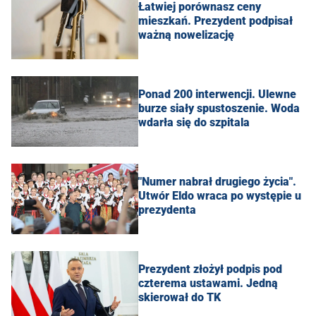
Łatwiej porównasz ceny
mieszkań. Prezydent podpisał
ważną nowelizację
Ponad 200 interwencji. Ulewne
burze siały spustoszenie. Woda
wdarła się do szpitala
"Numer nabrał drugiego życia".
Utwór Eldo wraca po występie u
prezydenta
Prezydent złożył podpis pod
czterema ustawami. Jedną
skierował do TK