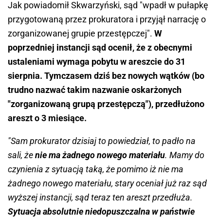
Jak powiadomił Skwarzyński, sąd "wpadł w pułapkę
przygotowaną przez prokuratora i przyjął narrację o
zorganizowanej grupie przestępczej".
W
poprzedniej instancji sąd ocenił, że z obecnymi
ustaleniami wymaga pobytu w areszcie do 31
sierpnia. Tymczasem dziś bez nowych wątków (bo
trudno nazwać takim nazwanie oskarżonych
"zorganizowaną grupą przestępczą"), przedłużono
areszt o 3 miesiące.
"Sam prokurator dzisiaj to powiedział, to padło na
sali, że
nie ma żadnego nowego materiału
. Mamy do
czynienia z sytuacją taką, że pomimo iż nie ma
żadnego nowego materiału, stary oceniał już raz sąd
wyższej instancji, sąd teraz ten areszt przedłuża.
Sytuacja absolutnie niedopuszczalna w państwie