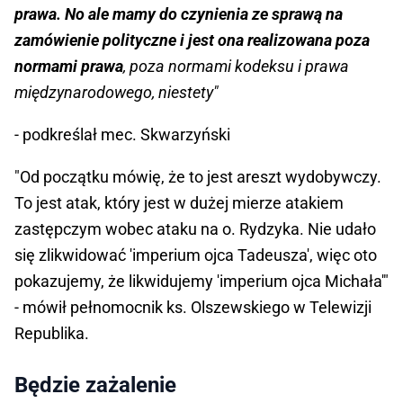
prawa. No ale mamy do czynienia ze sprawą na
zamówienie polityczne i jest ona realizowana poza
normami prawa
, poza normami kodeksu i prawa
międzynarodowego, niestety"
- podkreślał mec. Skwarzyński
"Od początku mówię, że to jest areszt wydobywczy.
To jest atak, który jest w dużej mierze atakiem
zastępczym wobec ataku na o. Rydzyka. Nie udało
się zlikwidować 'imperium ojca Tadeusza', więc oto
pokazujemy, że likwidujemy 'imperium ojca Michała'"
- mówił pełnomocnik ks. Olszewskiego w Telewizji
Republika.
Będzie zażalenie