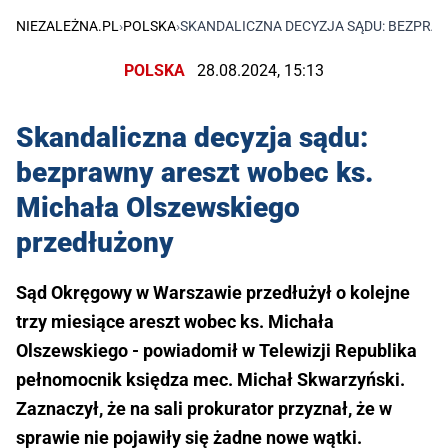
NIEZALEŻNA.PL
›
POLSKA
›
SKANDALICZNA DECYZJA SĄDU: BEZPRA
POLSKA
28.08.2024, 15:13
Skandaliczna decyzja sądu:
bezprawny areszt wobec ks.
Michała Olszewskiego
przedłużony
Sąd Okręgowy w Warszawie przedłużył o kolejne
trzy miesiące areszt wobec ks. Michała
Olszewskiego - powiadomił w Telewizji Republika
pełnomocnik księdza mec. Michał Skwarzyński.
Zaznaczył, że na sali prokurator przyznał, że w
sprawie nie pojawiły się żadne nowe wątki.