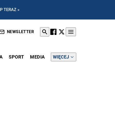
P TERAZ »
NEWSLETTER
A
SPORT
MEDIA
WIĘCEJ