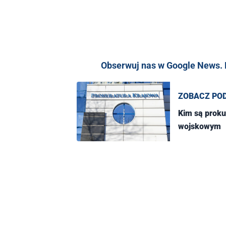
Obserwuj nas w Google News. K
ZOBACZ PO
Kim są proku
wojskowym