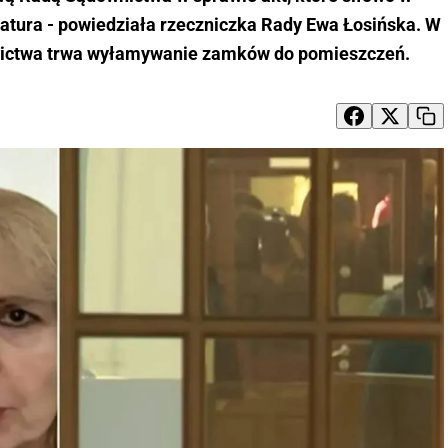
ratura - powiedziała rzeczniczka Rady Ewa Łosińska. W
nictwa trwa wyłamywanie zamków do pomieszczeń.