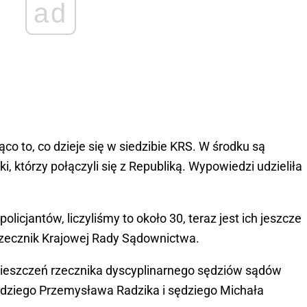
ad
co to, co dzieje się w siedzibie KRS. W środku są
, którzy połączyli się z Republiką. Wypowiedzi udzieliła
olicjantów, liczyliśmy to około 30, teraz jest ich jeszcze
 rzecznik Krajowej Rady Sądownictwa.
ieszczeń rzecznika dyscyplinarnego sędziów sądów
dziego Przemysława Radzika i sędziego Michała