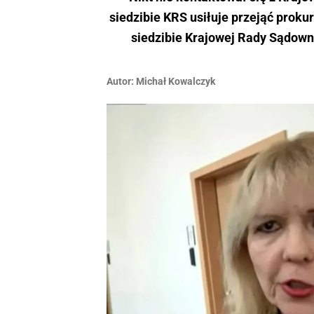
siedzibie KRS usiłuje przejąć proku
siedzibie Krajowej Rady Sądow
Autor:
Michał Kowalczyk