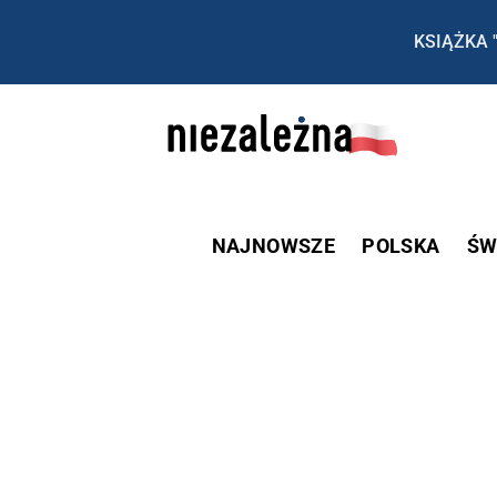
KSIĄŻKA 
NAJNOWSZE
POLSKA
ŚW