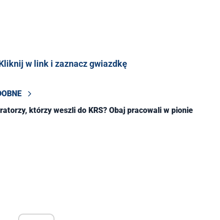
liknij w link i zaznacz gwiazdkę
DOBNE
ratorzy, którzy weszli do KRS? Obaj pracowali w pionie