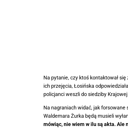
Na pytanie, czy ktoś kontaktował si
ich przejęcia, Łosińska odpowiedziała
policjanci weszli do siedziby Krajow
Na nagraniach widać, jak forsowane 
Waldemara Żurka będą musieli wyła
mówiąc, nie wiem w ilu są akta. Ale 