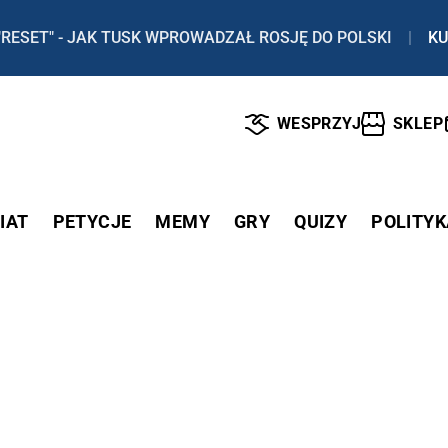
"RESET" - JAK TUSK WPROWADZAŁ ROSJĘ DO POLSKI
|
KU
WESPRZYJ
SKLEP
IAT
PETYCJE
MEMY
GRY
QUIZY
POLITYK