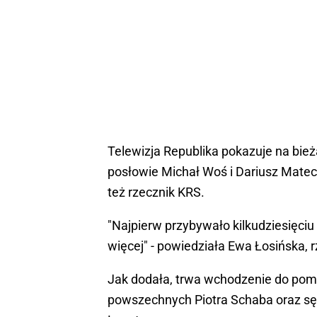
Telewizja Republika pokazuje na bieżą
posłowie Michał Woś i Dariusz Matecki
też rzecznik KRS.
"Najpierw przybywało kilkudziesięciu p
więcej" - powiedziała Ewa Łosińska,
Jak dodała, trwa wchodzenie do pom
powszechnych Piotra Schaba oraz sę