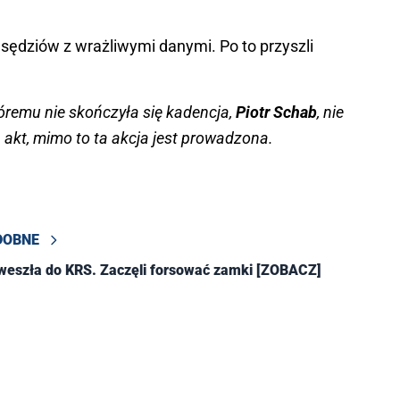
 sędziów z wrażliwymi danymi. Po to przyszli
któremu nie skończyła się kadencja,
Piotr Schab
, nie
 akt, mimo to ta akcja jest prowadzona.
DOBNE
weszła do KRS. Zaczęli forsować zamki [ZOBACZ]