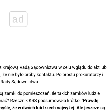
ad
ę z Krajową Radą Sądownictwa w celu wglądu do akt lub
, że nie było próby kontaktu. Po prostu prokuratorzy i
ej Rady Sądownictwa.
są zamki do pomieszczeń. Ile takich zamków ludzie
mać? Rzecznik KRS podsumowała krótko: "
Prawdę
myślę, że w dwóch lub trzech najwyżej. Ale jeszcze są