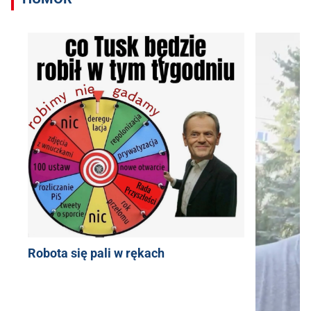
Robota się pali w rękach