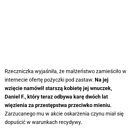
Rzeczniczka wyjaśniła, że małżeństwo zamieściło w
internecie ofertę pożyczki pod zastaw.
Na jej
wzięcie namówił starszą kobietę jej wnuczek,
Daniel F., który teraz odbywa karę dwóch lat
więzienia za przestępstwa przeciwko mieniu.
Zarzucanego mu w akcie oskarżenia czynu miał się
dopuścić w warunkach recydywy.