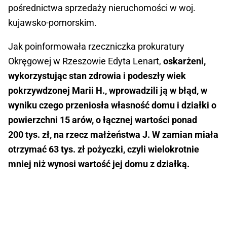
pośrednictwa sprzedaży nieruchomości w woj.
kujawsko-pomorskim.
Jak poinformowała rzeczniczka prokuratury
Okręgowej w Rzeszowie Edyta Lenart,
oskarżeni,
wykorzystując stan zdrowia i podeszły wiek
pokrzywdzonej Marii H., wprowadzili ją w błąd, w
wyniku czego przeniosła własność domu i działki o
powierzchni 15 arów, o łącznej wartości ponad
200 tys. zł, na rzecz małżeństwa J. W zamian miała
otrzymać 63 tys. zł pożyczki, czyli wielokrotnie
mniej niż wynosi wartość jej domu z działką.