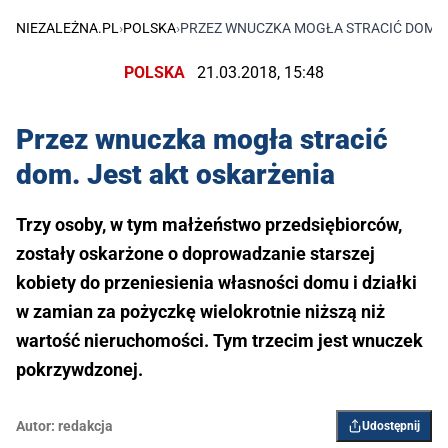
NIEZALEŻNA.PL
›
POLSKA
›
PRZEZ WNUCZKA MOGŁA STRACIĆ DOM. 
POLSKA
21.03.2018, 15:48
Przez wnuczka mogła stracić
dom. Jest akt oskarżenia
Trzy osoby, w tym małżeństwo przedsiębiorców,
zostały oskarżone o doprowadzanie starszej
kobiety do przeniesienia własności domu i działki
w zamian za pożyczkę wielokrotnie niższą niż
wartość nieruchomości. Tym trzecim jest wnuczek
pokrzywdzonej.
Autor:
redakcja
Udostępnij