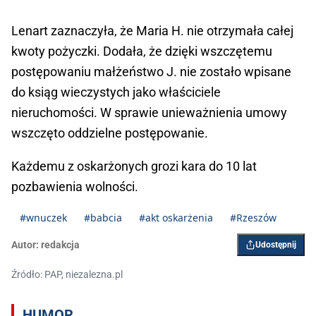
Lenart zaznaczyła, że Maria H. nie otrzymała całej
kwoty pożyczki. Dodała, że dzięki wszczętemu
postępowaniu małżeństwo J. nie zostało wpisane
do ksiąg wieczystych jako właściciele
nieruchomości. W sprawie unieważnienia umowy
wszczęto oddzielne postępowanie.
Każdemu z oskarżonych grozi kara do 10 lat
pozbawienia wolności.
#wnuczek
#babcia
#akt oskarżenia
#Rzeszów
Autor:
redakcja
Udostępnij
Źródło: PAP, niezalezna.pl
HUMOR