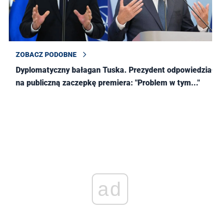
ZOBACZ PODOBNE
Dyplomatyczny bałagan Tuska. Prezydent odpowiedział
na publiczną zaczepkę premiera: "Problem w tym..."
ad