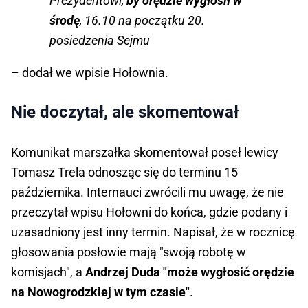
Prezydentowi,
by orędzie wygłosił w
środę
, 16.10 na początku 20.
posiedzenia Sejmu
– dodał we wpisie Hołownia.
Nie doczytał, ale skomentował
Komunikat marszałka skomentował poseł lewicy
Tomasz Trela odnosząc się do terminu 15
października. Internauci zwrócili mu uwagę, że nie
przeczytał wpisu Hołowni do końca, gdzie podany i
uzasadniony jest inny termin. Napisał, że w rocznicę
głosowania posłowie mają "swoją robotę w
komisjach", a
Andrzej Duda "może wygłosić orędzie
na Nowogrodzkiej w tym czasie"
.