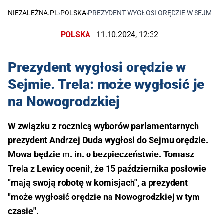
NIEZALEŻNA.PL
›
POLSKA
›
PREZYDENT WYGŁOSI ORĘDZIE W SEJMIE
POLSKA
11.10.2024, 12:32
Prezydent wygłosi orędzie w
Sejmie. Trela: może wygłosić je
na Nowogrodzkiej
W związku z rocznicą wyborów parlamentarnych
prezydent Andrzej Duda wygłosi do Sejmu orędzie.
Mowa będzie m. in. o bezpieczeństwie. Tomasz
Trela z Lewicy ocenił, że 15 października posłowie
"mają swoją robotę w komisjach", a prezydent
"może wygłosić orędzie na Nowogrodzkiej w tym
czasie".