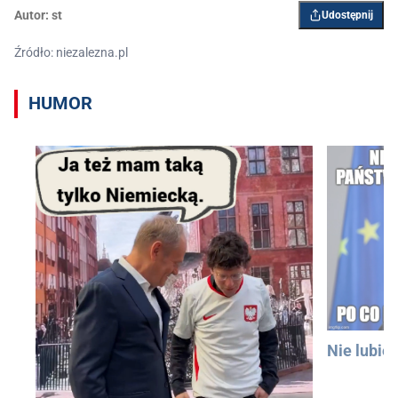
Autor:
st
Udostępnij
Źródło: niezalezna.pl
HUMOR
Nie lubię