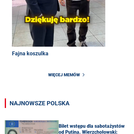
Fajna koszulka
WIĘCEJ MEMÓW
NAJNOWSZE POLSKA
Bilet wstępu dla sabotażystów
od Putina. Wierzchołowski: