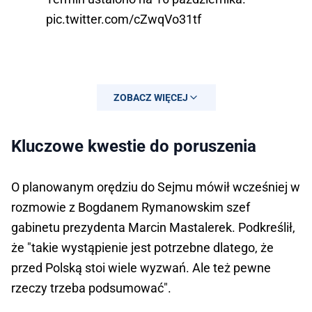
pic.twitter.com/cZwqVo31tf
ZOBACZ WIĘCEJ
Kluczowe kwestie do poruszenia
O planowanym orędziu do Sejmu mówił wcześniej w
rozmowie z Bogdanem Rymanowskim szef
gabinetu prezydenta Marcin Mastalerek. Podkreślił,
że "takie wystąpienie jest potrzebne dlatego, że
przed Polską stoi wiele wyzwań. Ale też pewne
— Kancelaria Prezydenta
rzeczy trzeba podsumować".
(@prezydentpl)
October 10, 2024