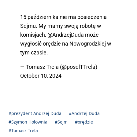
15 października nie ma posiedzenia
Sejmu. My mamy swoją robotę w
komisjach,
@AndrzejDuda
może
wygłosić orędzie na Nowogrodzkiej w
tym czasie.
— Tomasz Trela (@poselTTrela)
October 10, 2024
#prezydent Andrzej Duda
#Andrzej Duda
#Szymon Hołownia
#Sejm
#orędzie
#Tomasz Trela