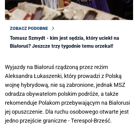
ZOBACZ PODOBNE
Tomasz Szmydt - kim jest sędzia, który uciekł na
Białoruś? Jeszcze trzy tygodnie temu orzekał!
Wyjazdy na Białoruś rządzoną przez reżim
Aleksandra Łukaszenki, który prowadzi z Polską
wojnę hybrydową, nie są zabronione, jednak MSZ
odradza obywatelom polskim podróże, a także
rekomenduje Polakom przebywającym na Białorusi
jej opuszczenie. Dla ruchu osobowego otwarte jest
jedno przejście graniczne - Terespol-Brześć.