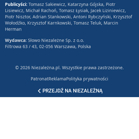
Publicyści:
Tomasz Sakiewicz, Katarzyna Gójska, Piotr
Lisiewicz, Michał Rachoń, Tomasz Łysiak, Jacek Liziniewicz,
Piotr Nisztor, Adrian Stankowski, Antoni Rybczyński, Krzysztof
Wołodźko, Krzysztof Karnkowski, Tomasz Teluk, Marcin
Herman
Wydawca:
Słowo Niezależne Sp. z o.o.
Filtrowa 63 / 43, 02-056 Warszawa, Polska
© 2026 Niezależna.pl. Wszystkie prawa zastrzeżone.
Patronat
Reklama
Polityka prywatności
PRZEJDŹ NA NIEZALEŻNĄ