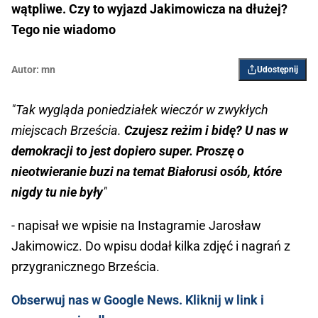
wątpliwe. Czy to wyjazd Jakimowicza na dłużej?
Tego nie wiadomo
Autor:
mn
Udostępnij
"Tak wygląda poniedziałek wieczór w zwykłych
miejscach Brześcia.
Czujesz reżim i bidę? U nas w
demokracji to jest dopiero super. Proszę o
nieotwieranie buzi na temat Białorusi osób, które
nigdy tu nie były
"
- napisał we wpisie na Instagramie Jarosław
Jakimowicz. Do wpisu dodał kilka zdjęć i nagrań z
przygranicznego Brześcia.
Obserwuj nas w Google News. Kliknij w link i