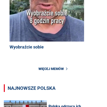
Wyobraźcie sobie
WIĘCEJ MEMÓW
NAJNOWSZE POLSKA
„Polska odrzuca ich