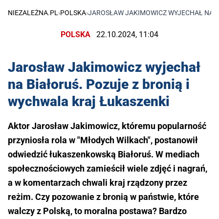
NIEZALEŻNA.PL
›
POLSKA
›
JAROSŁAW JAKIMOWICZ WYJECHAŁ NA BI
POLSKA
22.10.2024, 11:04
Jarosław Jakimowicz wyjechał
na Białoruś. Pozuje z bronią i
wychwala kraj Łukaszenki
Aktor Jarosław Jakimowicz, któremu popularność
przyniosła rola w "Młodych Wilkach", postanowił
odwiedzić łukaszenkowską Białoruś. W mediach
społecznościowych zamieścił wiele zdjęć i nagrań,
a w komentarzach chwali kraj rządzony przez
reżim. Czy pozowanie z bronią w państwie, które
walczy z Polską, to moralna postawa? Bardzo