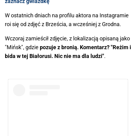
zaznacz gwiazdkę
W ostatnich dniach na profilu aktora na Instagramie
roi się od zdjęć z Brześcia, a wcześniej z Grodna.
Wczoraj zamieścił zdjęcie, z lokalizacją opisaną jako
"Mińsk", gdzie
pozuje z bronią. Komentarz? "Reżim i
bida w tej Białorusi. Nic nie ma dla ludzi"
.