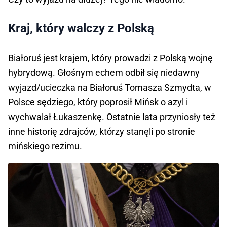
Kraj, który walczy z Polską
Białoruś jest krajem, który prowadzi z Polską wojnę
hybrydową. Głośnym echem odbił się niedawny
wyjazd/ucieczka na Białoruś Tomasza Szmydta, w
Polsce sędziego, który poprosił Mińsk o azyl i
wychwalał Łukaszenkę. Ostatnie lata przyniosły też
inne historię zdrajców, którzy stanęli po stronie
mińskiego reżimu.