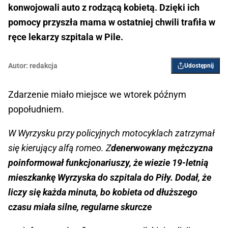
konwojowali auto z rodzącą kobietą. Dzięki ich
pomocy przyszła mama w ostatniej chwili trafiła w
ręce lekarzy szpitala w Pile.
Autor:
redakcja
Udostępnij
Zdarzenie miało miejsce we wtorek późnym
popołudniem.
W Wyrzysku przy policyjnych motocyklach zatrzymał
się kierujący alfą romeo. Z
denerwowany mężczyzna
poinformował funkcjonariuszy, że wiezie 19-letnią
mieszkankę Wyrzyska do szpitala do Piły. Dodał, że
liczy się każda minuta, bo kobieta od dłuższego
czasu miała silne, regularne skurcze