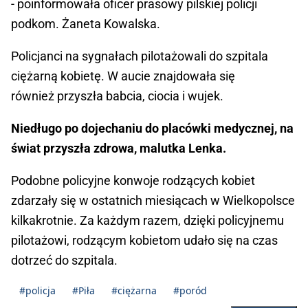
- poinformowała oficer prasowy pilskiej policji
podkom. Żaneta Kowalska.
Policjanci na sygnałach pilotażowali do szpitala
ciężarną kobietę. W aucie znajdowała się
również przyszła babcia, ciocia i wujek.
Niedługo po dojechaniu do placówki medycznej, na
świat przyszła zdrowa, malutka Lenka.
Podobne policyjne konwoje rodzących kobiet
zdarzały się w ostatnich miesiącach w Wielkopolsce
kilkakrotnie. Za każdym razem, dzięki policyjnemu
pilotażowi, rodzącym kobietom udało się na czas
dotrzeć do szpitala.
#policja
#Piła
#ciężarna
#poród