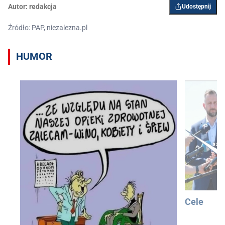
Autor:
redakcja
Udostępnij
Źródło: PAP, niezalezna.pl
HUMOR
Cele