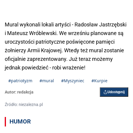
Mural wykonali lokali artyści - Radosław Jastrzębski
i Mateusz Wróblewski. We wrześniu planowane są
uroczystości patriotyczne poświęcone pamięci
żołnierzy Armii Krajowej. Wtedy też mural zostanie
oficjalnie zaprezentowany. Już teraz możemy
jednak powiedzieć - robi wrażenie!
#patriotyzm
#mural
#Myszyniec
#Kurpie
Autor:
redakcja
Udostępnij
Źródło: niezalezna.pl
HUMOR