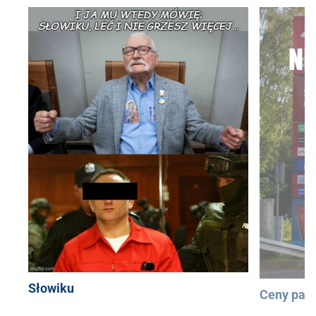
Słowiku
Ceny pali