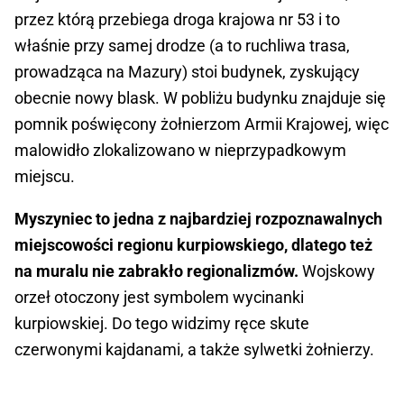
przez którą przebiega droga krajowa nr 53 i to
właśnie przy samej drodze (a to ruchliwa trasa,
prowadząca na Mazury) stoi budynek, zyskujący
obecnie nowy blask. W pobliżu budynku znajduje się
pomnik poświęcony żołnierzom Armii Krajowej, więc
malowidło zlokalizowano w nieprzypadkowym
miejscu.
Myszyniec to jedna z najbardziej rozpoznawalnych
miejscowości regionu kurpiowskiego, dlatego też
na muralu nie zabrakło regionalizmów.
Wojskowy
orzeł otoczony jest symbolem wycinanki
kurpiowskiej. Do tego widzimy ręce skute
czerwonymi kajdanami, a także sylwetki żołnierzy.