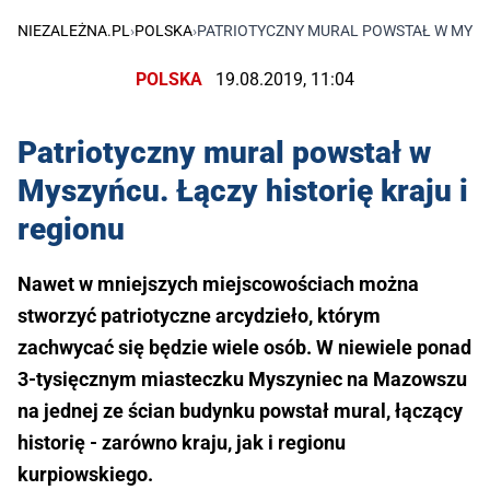
NIEZALEŻNA.PL
›
POLSKA
›
PATRIOTYCZNY MURAL POWSTAŁ W MYSZY
POLSKA
19.08.2019, 11:04
Patriotyczny mural powstał w
Myszyńcu. Łączy historię kraju i
regionu
Nawet w mniejszych miejscowościach można
stworzyć patriotyczne arcydzieło, którym
zachwycać się będzie wiele osób. W niewiele ponad
3-tysięcznym miasteczku Myszyniec na Mazowszu
na jednej ze ścian budynku powstał mural, łączący
historię - zarówno kraju, jak i regionu
kurpiowskiego.