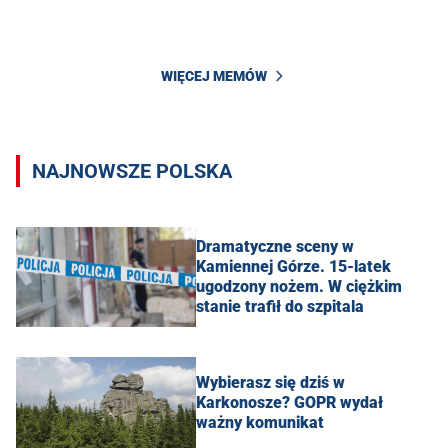
WIĘCEJ MEMÓW
NAJNOWSZE POLSKA
Dramatyczne sceny w
Kamiennej Górze. 15-latek
ugodzony nożem. W ciężkim
stanie trafił do szpitala
Wybierasz się dziś w
Karkonosze? GOPR wydał
ważny komunikat