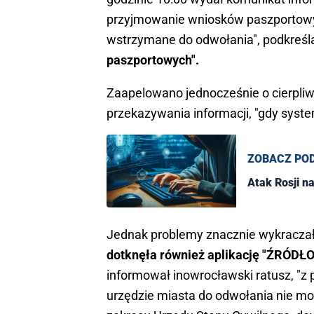
przyjmowanie wniosków paszportow
wstrzymane do odwołania", podkreśla
paszportowych".
Zaapelowano jednocześnie o cierpliw
przekazywania informacji, "gdy sys
ZOBACZ PO
Atak Rosji na
Jednak problemy znacznie wykracza
dotknęła również aplikację "ŹRÓDŁO"
informował inowrocławski ratusz, "z p
urzędzie miasta do odwołania nie mo