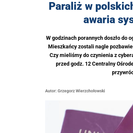
Paraliż w polski
awaria sy
W godzinach porannych doszło do o
Mieszkańcy zostali nagle pozbawie
Czy mieliśmy do czynienia z cybe
przed godz. 12 Centralny Ośrode
przywróc
Autor:
Grzegorz Wierzchołowski