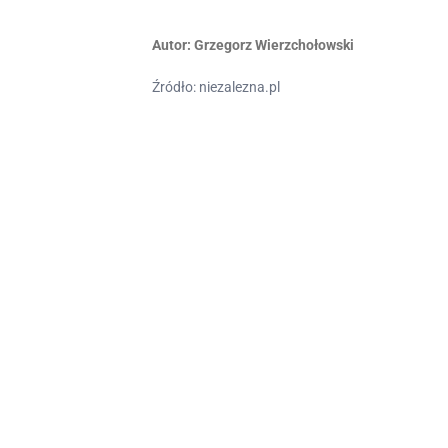
Autor:
Grzegorz Wierzchołowski
Źródło: niezalezna.pl