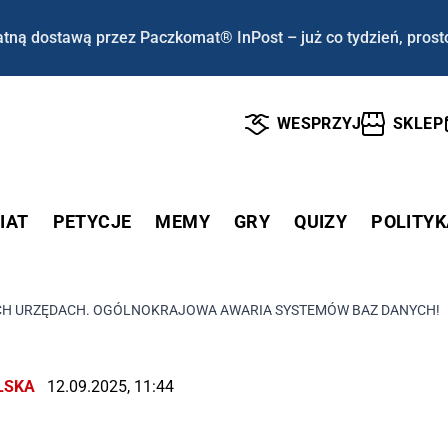
tną dostawą przez Paczkomat® InPost – już co tydzień, prost
WESPRZYJ
SKLEP
IAT
PETYCJE
MEMY
GRY
QUIZY
POLITYK
ICH URZĘDACH. OGÓLNOKRAJOWA AWARIA SYSTEMÓW BAZ DANYCH!
LSKA
12.09.2025, 11:44