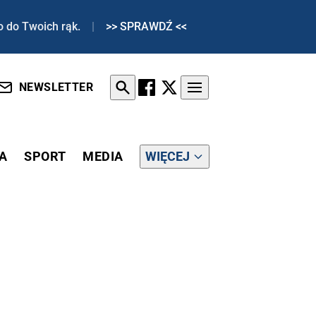
o do Twoich rąk.
|
>> SPRAWDŹ <<
NEWSLETTER
A
SPORT
MEDIA
WIĘCEJ