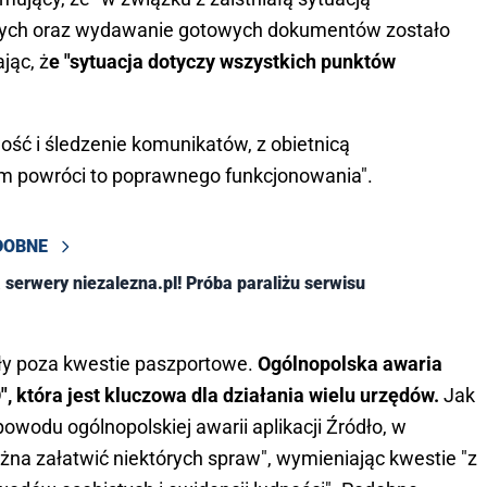
ych oraz wydawanie gotowych dokumentów zostało
jąc, ż
e "sytuacja dotyczy wszystkich punktów
ość i śledzenie komunikatów, z obietnicą
tem powróci to poprawnego funkcjonowania".
DOBNE
 serwery niezalezna.pl! Próba paraliżu serwisu
ły poza kwestie paszportowe.
Ogólnopolska awaria
, która jest kluczowa dla działania wielu urzędów.
Jak
owodu ogólnopolskiej awarii aplikacji Źródło, w
żna załatwić niektórych spraw", wymieniając kwestie "z