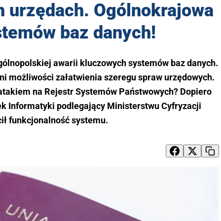
ch urzędach. Ogólnokrajowa
stemów baz danych!
gólnopolskiej awarii kluczowych systemów baz danych.
ni możliwości załatwienia szeregu spraw urzędowych.
ratakiem na Rejestr Systemów Państwowych? Dopiero
k Informatyki podlegający Ministerstwu Cyfryzacji
ił funkcjonalność systemu.