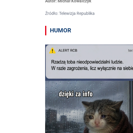
Autor:
Michał Kowalczyk
Źródło: Telewizja Republika
HUMOR