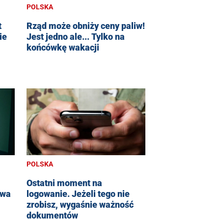
POLSKA
t
Rząd może obniży ceny paliw!
ie
Jest jedno ale... Tylko na
końcówkę wakacji
POLSKA
Ostatni moment na
dwa
logowanie. Jeżeli tego nie
zrobisz, wygaśnie ważność
dokumentów