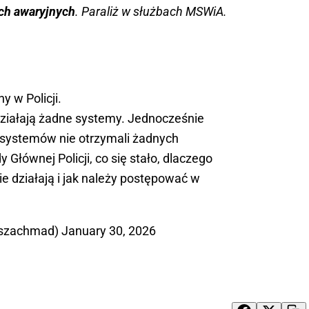
ch awaryjnych
. Paraliż w służbach MSWiA.
y w Policji.
 działają żadne systemy. Jednocześnie
y systemów nie otrzymali żadnych
 Głównej Policji, co się stało, dlaczego
ie działają i jak należy postępować w
@szachmad)
January 30, 2026