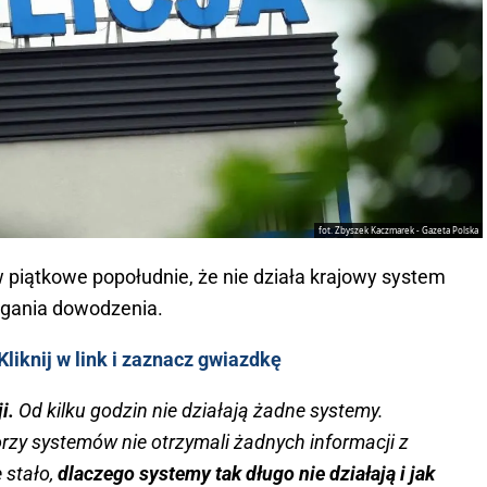
fot. Zbyszek Kaczmarek - Gazeta Polska
 piątkowe popołudnie, że nie działa krajowy system
agania dowodzenia.
liknij w link i zaznacz gwiazdkę
ji.
Od kilku godzin nie działają żadne systemy.
rzy systemów nie otrzymali żadnych informacji z
 stało,
dlaczego systemy tak długo nie działają i jak