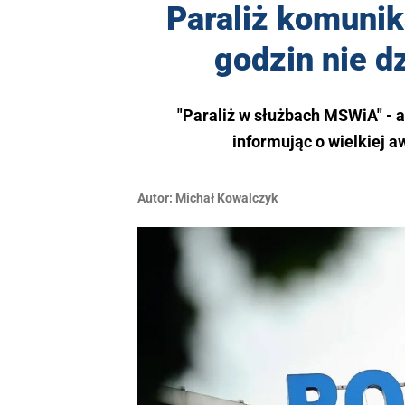
Paraliż komunika
godzin nie d
"Paraliż w służbach MSWiA" - 
informując o wielkiej a
Autor:
Michał Kowalczyk