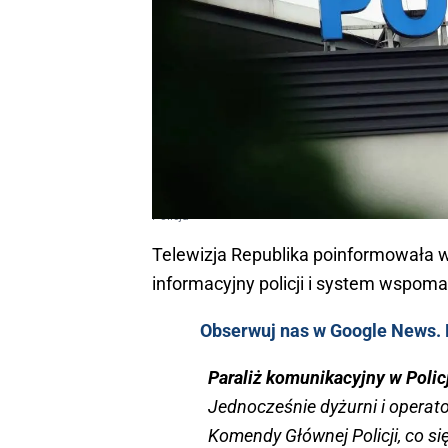
Policja
Telewizja Republika poinformowała w
informacyjny policji i system wspom
Obserwuj nas w Google News. K
Paraliż komunikacyjny w Polic
Jednocześnie dyżurni i operato
Komendy Głównej Policji, co się