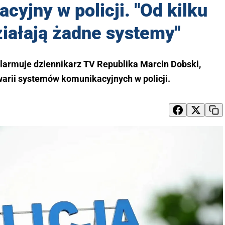
cyjny w policji. "Od kilku
ziałają żadne systemy"
alarmuje dziennikarz TV Republika Marcin Dobski,
warii systemów komunikacyjnych w policji.