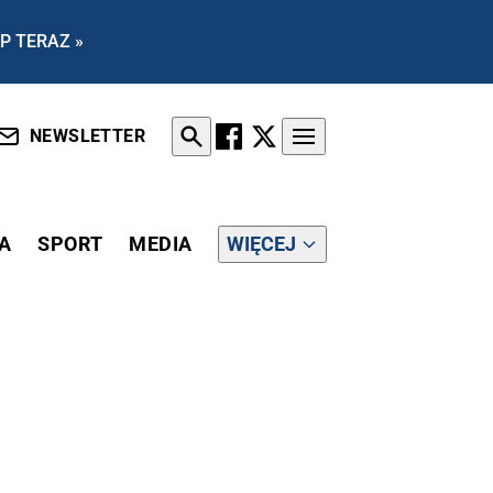
P TERAZ »
NEWSLETTER
A
SPORT
MEDIA
WIĘCEJ