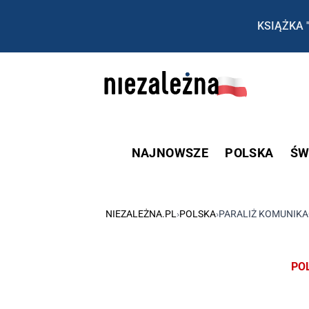
KSIĄŻKA 
NAJNOWSZE
POLSKA
ŚW
NIEZALEŻNA.PL
›
POLSKA
›
PARALIŻ KOMUNIKAC
PO