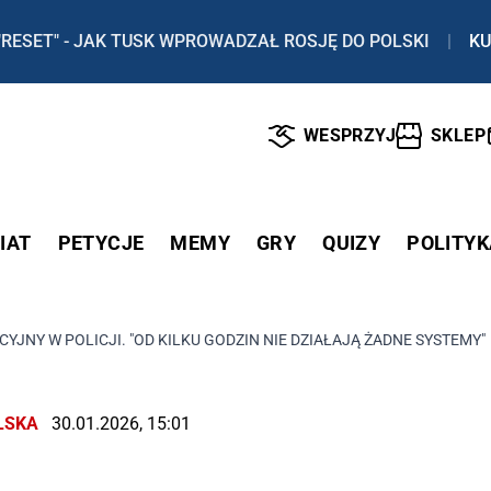
"RESET" - JAK TUSK WPROWADZAŁ ROSJĘ DO POLSKI
|
KU
WESPRZYJ
SKLEP
IAT
PETYCJE
MEMY
GRY
QUIZY
POLITYK
YJNY W POLICJI. "OD KILKU GODZIN NIE DZIAŁAJĄ ŻADNE SYSTEMY"
LSKA
30.01.2026, 15:01