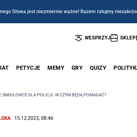
nego Słowa jest niezmiernie ważne! Razem ratujmy niezależn
WESPRZYJ
SKLEP
IAT
PETYCJE
MEMY
GRY
QUIZY
POLITYK
 ŚMIGŁOWCE DLA POLICJI. W CZYM BĘDĄ POMAGAĆ?
LSKA
15.12.2023, 08:46