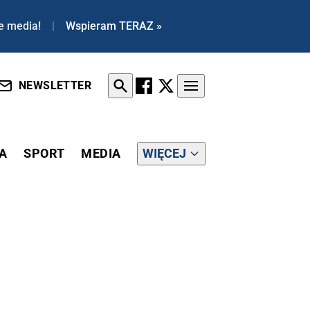
e media!
|
Wspieram TERAZ »
NEWSLETTER
A
SPORT
MEDIA
WIĘCEJ