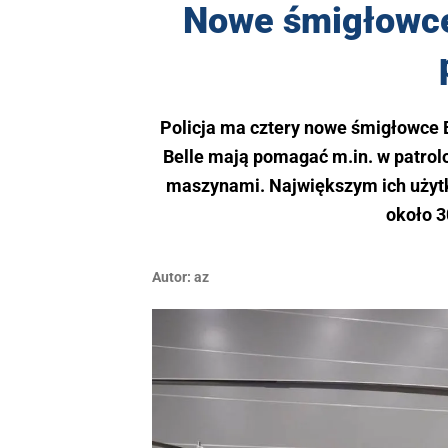
Nowe śmigłowce 
Policja ma cztery nowe śmigłowce 
Belle mają pomagać m.in. w patrolow
maszynami. Największym ich użytk
około 3
Autor:
az