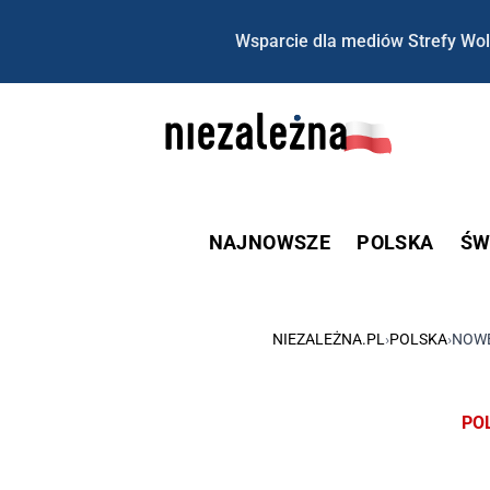
Wsparcie dla mediów Strefy Wol
NAJNOWSZE
POLSKA
ŚW
NIEZALEŻNA.PL
›
POLSKA
›
NOWE
PO