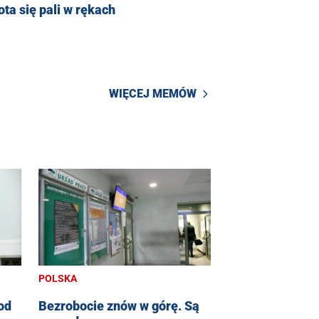
ta się pali w rękach
WIĘCEJ MEMÓW
POLSKA
od
Bezrobocie znów w górę. Są