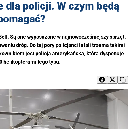
dla policji. W czym będą
pomagać?
Bell. Są one wyposażone w najnowocześniejszy sprzęt.
aniu dróg. Do tej pory policjanci latali trzema takimi
ownikiem jest policja amerykańska, która dysponuje
0 helikopterami tego typu.