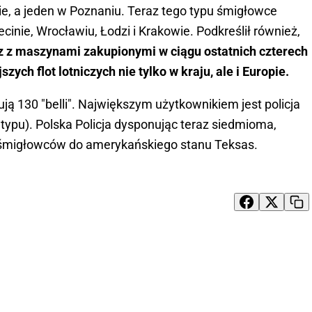
e, a jeden w Poznaniu. Teraz tego typu śmigłowce
nie, Wrocławiu, Łodzi i Krakowie. Podkreślił również,
 z maszynami zakupionymi w ciągu ostatnich czterech
zych flot lotniczych nie tylko w kraju, ale i Europie.
ją 130 "belli". Największym użytkownikiem jest policja
ypu). Polska Policja dysponując teraz siedmioma,
h śmigłowców do amerykańskiego stanu Teksas.