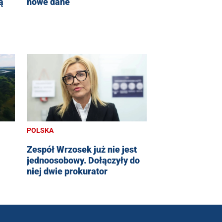
ą
nowe dane
POLSKA
Zespół Wrzosek już nie jest
jednoosobowy. Dołączyły do
niej dwie prokurator