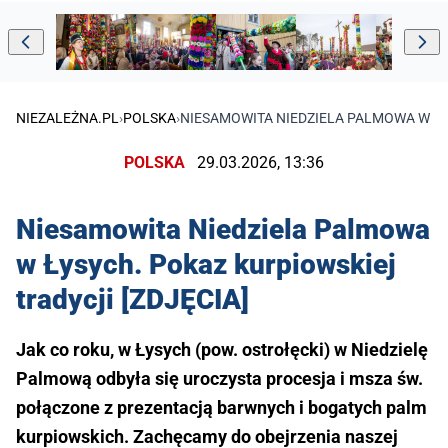
NIEZALEŻNA.PL
›
POLSKA
›
NIESAMOWITA NIEDZIELA PALMOWA W ŁY
POLSKA
29.03.2026, 13:36
Niesamowita Niedziela Palmowa
w Łysych. Pokaz kurpiowskiej
tradycji [ZDJĘCIA]
Jak co roku, w Łysych (pow. ostrołęcki) w Niedzielę
Palmową odbyła się uroczysta procesja i msza św.
połączone z prezentacją barwnych i bogatych palm
kurpiowskich. Zachęcamy do obejrzenia naszej