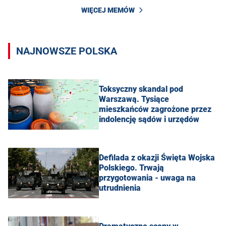
WIĘCEJ MEMÓW
NAJNOWSZE POLSKA
Toksyczny skandal pod
Warszawą. Tysiące
mieszkańców zagrożone przez
indolencję sądów i urzędów
Defilada z okazji Święta Wojska
Polskiego. Trwają
przygotowania - uwaga na
utrudnienia