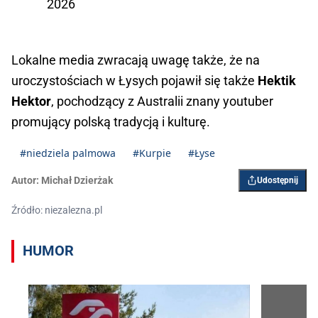
2026
Lokalne media zwracają uwagę także, że na
uroczystościach w Łysych pojawił się także
Hektik
Hektor
, pochodzący z Australii znany youtuber
promujący polską tradycją i kulturę.
#niedziela palmowa
#Kurpie
#Łyse
Autor:
Michał Dzierżak
Udostępnij
Źródło: niezalezna.pl
HUMOR