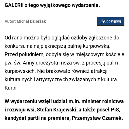
GALERII z tego wyjątkowego wydarzenia.
Autor:
Michał Dzierżak
Udostępnij
Od rana można było oglądać ozdoby zgłoszone do
konkursu na najpiękniejszą palmę kurpiowską.
Przed południem, odbyła się w miejscowym kościele
pw. św. Anny uroczysta msza św. z procesją palm
kurpiowskich. Nie brakowało również atrakcji
kulturalnych i artystycznych związanych z kulturą
Kurpi.
W wydarzeniu wzięli udział m.in. minister rolnictwa
i rozwoju wsi, Stefan Krajewski, a także poseł PiS,
kandydat partii na premiera, Przemysław Czarnek.