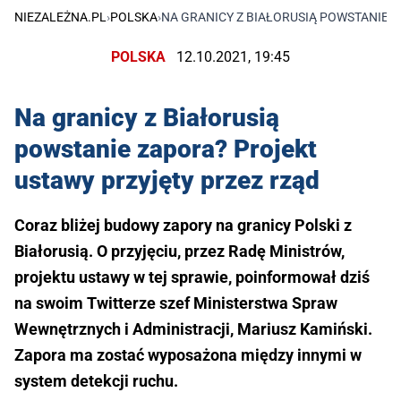
NIEZALEŻNA.PL
›
POLSKA
›
NA GRANICY Z BIAŁORUSIĄ POWSTANIE 
POLSKA
12.10.2021, 19:45
Na granicy z Białorusią
powstanie zapora? Projekt
ustawy przyjęty przez rząd
Coraz bliżej budowy zapory na granicy Polski z
Białorusią. O przyjęciu, przez Radę Ministrów,
projektu ustawy w tej sprawie, poinformował dziś
na swoim Twitterze szef Ministerstwa Spraw
Wewnętrznych i Administracji, Mariusz Kamiński.
Zapora ma zostać wyposażona między innymi w
system detekcji ruchu.