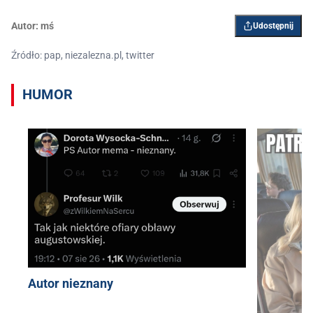
Autor:
mś
Udostępnij
Źródło: pap, niezalezna.pl, twitter
HUMOR
Autor nieznany