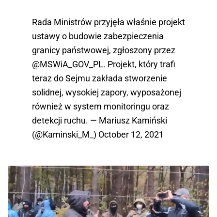
Rada Ministrów przyjęła właśnie projekt
ustawy o budowie zabezpieczenia
granicy państwowej, zgłoszony przez
@MSWiA_GOV_PL
. Projekt, który trafi
teraz do Sejmu zakłada stworzenie
solidnej, wysokiej zapory, wyposażonej
również w system monitoringu oraz
detekcji ruchu. — Mariusz Kamiński
(@Kaminski_M_)
October 12, 2021