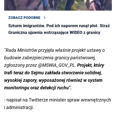
ZOBACZ PODOBNE
Szturm imigrantów. Pod ich naporem runął płot. Straż
Graniczna ujawnia wstrząsające WIDEO z granicy
"Rada Ministrów przyjęła właśnie projekt ustawy o
budowie zabezpieczenia granicy państwowej,
zgłoszony przez @MSWiA_GOV_PL.
Projekt, który
trafi teraz do Sejmu zakłada stworzenie solidnej,
wysokiej zapory, wyposażonej również w system
monitoringu oraz detekcji ruchu".
- napisał na Twitterze minister spraw wewnętrznych
i administracji.