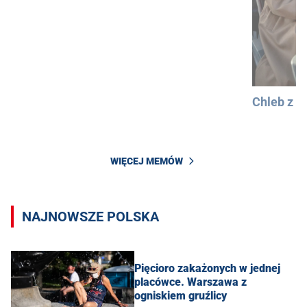
Chleb z 
WIĘCEJ MEMÓW
NAJNOWSZE POLSKA
Pięcioro zakażonych w jednej
placówce. Warszawa z
ogniskiem gruźlicy