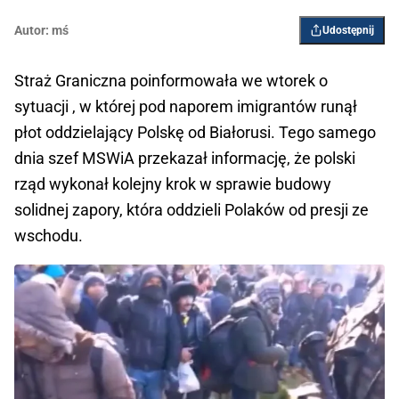
Autor:
mś
Udostępnij
Straż Graniczna poinformowała we wtorek o
sytuacji , w której pod naporem imigrantów runął
płot oddzielający Polskę od Białorusi. Tego samego
dnia szef MSWiA przekazał informację, że polski
rząd wykonał kolejny krok w sprawie budowy
solidnej zapory, która oddzieli Polaków od presji ze
wschodu.